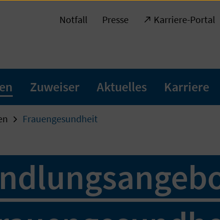
Notfall
Presse
Karriere-Portal
ten
Zuweiser
Aktuelles
Karriere
en
Frauengesundheit
ndlungsangebo