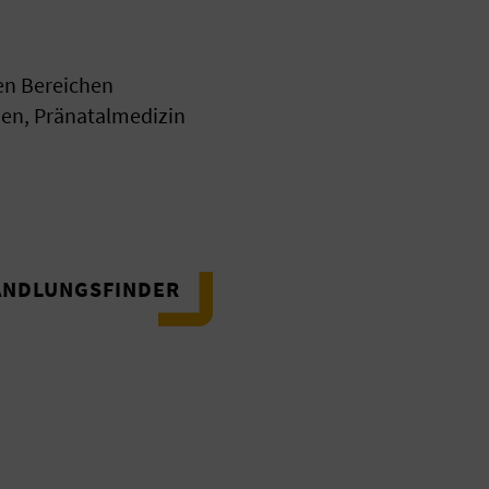
en Bereichen
en, Pränatalmedizin
ANDLUNGSFINDER