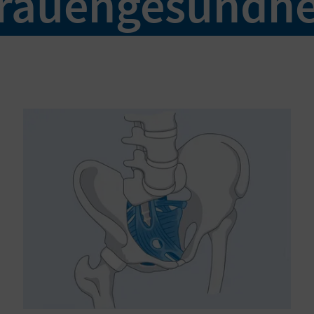
rauengesundhe