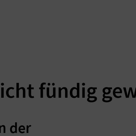
icht fündig ge
n der