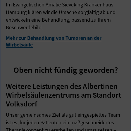
Im Evangelischen Amalie Sieveking Krankenhaus
Hamburg klären wir die Ursache sorgfältig ab und
entwickeln eine Behandlung, passend zu Ihrem
Beschwerdebild.
Mehr zur Behandlung von Tumoren an der
Wirbelsäule
Oben nicht fündig geworden?
Weitere Leistungen des Albertinen
Wirbelsäulenzentrums am Standort
Volksdorf
Unser gemeinsames Ziel als gut eingespieltes Team
ist es, für jeden Patienten ein maßgeschneidertes
Therapiekonzept zu erarbeiten und umzusetzen –