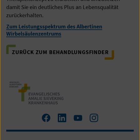
damit Sie ein deutliches Plus an Lebensqualität
zurückerhalten.
Zum Leistungsspektrum des Albertinen
Wirbelsäulenzentrums
ZURÜCK ZUM BEHANDLUNGSFINDER
Zum
Zum
Zum
Zum
Facebook
LinkedIn
YouTube
Instagram
Profil
Profil
Profil
Profil