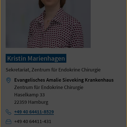
Kristin Marienhagen
Sekretariat, Zentrum für Endokrine Chirurgie
Evangelisches Amalie Sieveking Krankenhaus
Zentrum für Endokrine Chirurgie
Haselkamp 33
22359 Hamburg
Telefon:
+49 40 64411-8529
Fax:
+49 40 64411-431