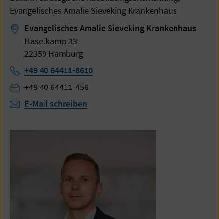
Evangelisches Amalie Sieveking Krankenhaus
Evangelisches Amalie Sieveking Krankenhaus
Haselkamp 33
22359 Hamburg
Telefon:
+49 40 64411-8610
Fax:
+49 40 64411-456
E-Mail schreiben