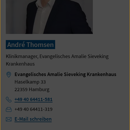
André Thomsen
Klinikmanager, Evangelisches Amalie Sieveking
Krankenhaus
Evangelisches Amalie Sieveking Krankenhaus
Haselkamp 33
22359 Hamburg
Telefon:
+49 40 64411-581
Fax:
+49 40 64411-319
E-Mail schreiben