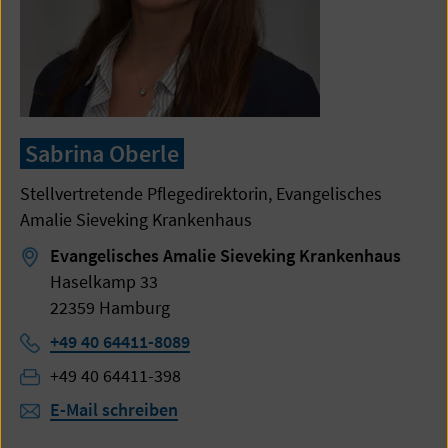
Sabrina Oberle
Stellvertretende Pflegedirektorin, Evangelisches
Amalie Sieveking Krankenhaus
Evangelisches Amalie Sieveking Krankenhaus
Haselkamp 33
22359 Hamburg
Telefon:
+49 40 64411-8089
Fax:
+49 40 64411-398
E-Mail schreiben