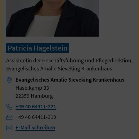
Patricia Hagelstein
Assistentin der Geschäftsführung und Pflegedirektion,
Evangelisches Amalie Sieveking Krankenhaus
Evangelisches Amalie Sieveking Krankenhaus
Haselkamp 33
22359 Hamburg
Telefon:
+49 40 64411-221
Fax:
+49 40 64411-319
E-Mail schreiben