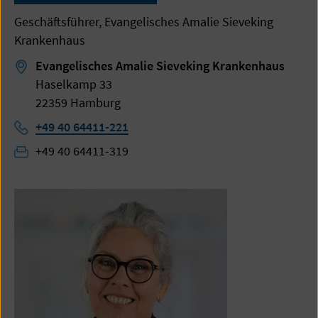
Geschäftsführer, Evangelisches Amalie Sieveking
Krankenhaus
Evangelisches Amalie Sieveking Krankenhaus
Haselkamp 33
22359 Hamburg
Telefon:
+49 40 64411-221
Fax:
+49 40 64411-319