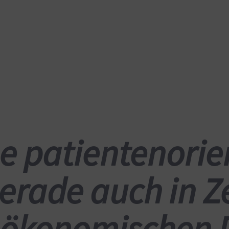
ne patientenorie
erade auch in Z
 ökonomischen 