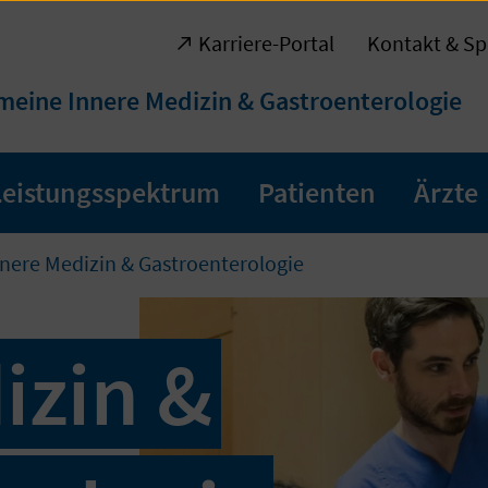
Karriere-Portal
Kontakt & Sp
meine Innere Medizin & Gastroenterologie
Leistungsspektrum
Patienten
Ärzte
nere Medizin & Gastroenterologie
izin &