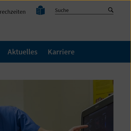
Leichte
Suche
Suche
rechzeiten
Sprache
starten
Aktuelles
Karriere