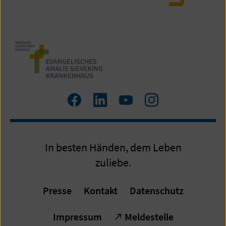
Zum
Zum
Zum
Zum
Facebook
LinkedIn
YouTube
Instagram
Profil
Profil
Profil
Profil
In besten Händen, dem Leben
zuliebe.
Presse
Kontakt
Datenschutz
Impressum
Meldestelle