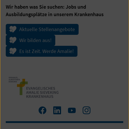
Wir haben was Sie suchen: Jobs und
Ausbildungsplätze in unserem Krankenhaus
Aktuelle Stellenangebote
Wir bilden aus!
Es ist Zeit. Werde Amalie!
Zum
Zum
Zum
Zum
Facebook
LinkedIn
YouTube
Instagram
Profil
Profil
Profil
Profil