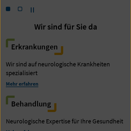
Pause
Springe
Springe
zum
zum
Wir sind für Sie da
Inhalt
Inhalt
0
1
Erkrankungen
Wir sind auf neurologische Krankheiten
spezialisiert
Mehr erfahren
Behandlung
Neurologische Expertise für Ihre Gesundheit