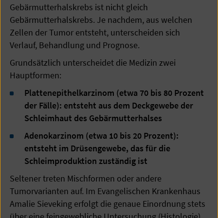
Gebärmutterhalskrebs ist nicht gleich
Gebärmutterhalskrebs. Je nachdem, aus welchen
Zellen der Tumor entsteht, unterscheiden sich
Verlauf, Behandlung und Prognose.
Grundsätzlich unterscheidet die Medizin zwei
Hauptformen:
Plattenepithelkarzinom (etwa 70 bis 80 Prozent
der Fälle): entsteht aus dem Deckgewebe der
Schleimhaut des Gebärmutterhalses
Adenokarzinom (etwa 10 bis 20 Prozent):
entsteht im Drüsengewebe, das für die
Schleimproduktion zuständig ist
Seltener treten Mischformen oder andere
Tumorvarianten auf. Im Evangelischen Krankenhaus
Amalie Sieveking erfolgt die genaue Einordnung stets
über eine feingewebliche Untersuchung (Histologie).