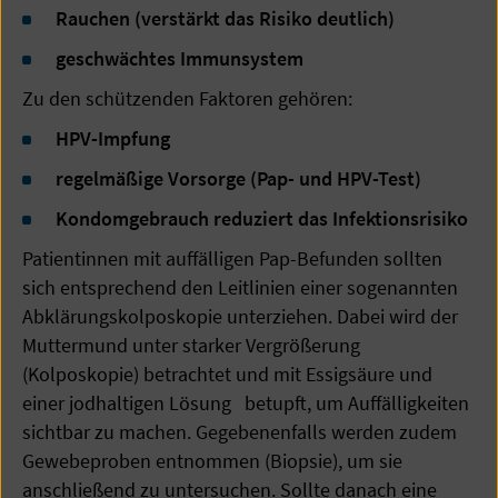
Rauchen (verstärkt das Risiko deutlich)
geschwächtes Immunsystem
Zu den schützenden Faktoren gehören:
HPV-Impfung
regelmäßige Vorsorge (Pap- und HPV-Test)
Kondomgebrauch reduziert das Infektionsrisiko
Patientinnen mit auffälligen Pap-Befunden sollten
sich entsprechend den Leitlinien einer sogenannten
Abklärungskolposkopie unterziehen. Dabei wird der
Muttermund unter starker Vergrößerung
(Kolposkopie) betrachtet und mit Essigsäure und
einer jodhaltigen Lösung betupft, um Auffälligkeiten
sichtbar zu machen. Gegebenenfalls werden zudem
Gewebeproben entnommen (Biopsie), um sie
anschließend zu untersuchen. Sollte danach eine