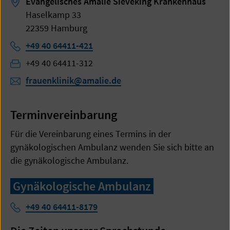
Evangelisches Amalie Sieveking Krankenhaus
Haselkamp 33
22359 Hamburg
Telefon:
+49 40 64411-421
Telefon:
+49 40 64411-312
frauenklinik@amalie.de
Terminvereinbarung
Für die Vereinbarung eines Termins in der
gynäkologischen Ambulanz wenden Sie sich bitte an
die gynäkologische Ambulanz.
Gynäkologische Ambulanz
Telefon:
+49 40 64411-8179