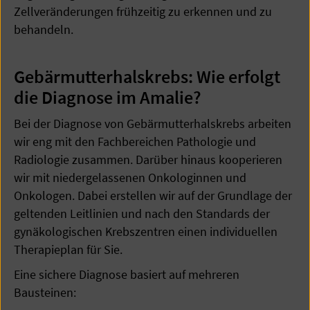
Zellveränderungen frühzeitig zu erkennen und zu
behandeln.
Gebärmutterhalskrebs: Wie erfolgt
die Diagnose im Amalie?
Bei der Diagnose von Gebärmutterhalskrebs arbeiten
wir eng mit den Fachbereichen Pathologie und
Radiologie zusammen. Darüber hinaus kooperieren
wir mit niedergelassenen Onkologinnen und
Onkologen. Dabei erstellen wir auf der Grundlage der
geltenden Leitlinien und nach den Standards der
gynäkologischen Krebszentren einen individuellen
Therapieplan für Sie.
Eine sichere Diagnose basiert auf mehreren
Bausteinen: