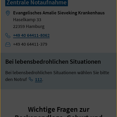
Zentrale Notaufnahme
Evangelisches Amalie Sieveking Krankenhaus
Haselkamp 33
22359 Hamburg
Telefon:
+49 40 64411-8062
Telefon:
+49 40 64411-379
Bei lebensbedrohlichen Situationen
Bei lebensbedrohlichen Situationen wählen Sie bitte
den Notruf
112
.
Wichtige Fragen zur