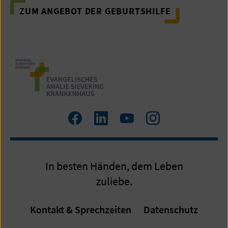
ZUM ANGEBOT DER GEBURTSHILFE
Zum
Zum
Zum
Zum
Facebook
LinkedIn
YouTube
Instagram
Profil
Profil
Profil
Profil
In besten Händen, dem Leben
zuliebe.
Kontakt & Sprechzeiten
Datenschutz