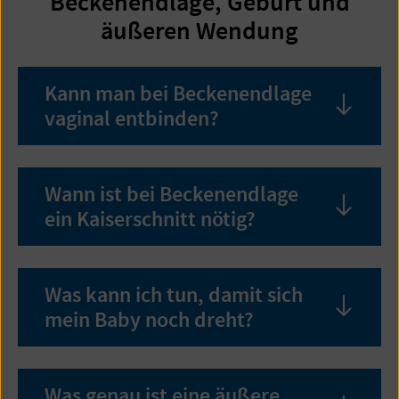
Beckenendlage, Geburt und
äußeren Wendung
Kann man bei Beckenendlage
vaginal entbinden?
Inhalt
öffne
Wann ist bei Beckenendlage
ein Kaiserschnitt nötig?
Inhalt
öffne
Was kann ich tun, damit sich
mein Baby noch dreht?
Inhalt
öffne
Was genau ist eine äußere