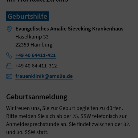
Geburtshilfe
Evangelisches Amalie Sieveking Krankenhaus
Haselkamp 33
22359 Hamburg
Telefon:
+49 40 64411-421
Telefon:
+49 40 64 411-312
frauenklinik@amalie.de
Geburtsanmeldung
Wir freuen uns, Sie zur Geburt begleiten zu dürfen.
Bitte melden Sie sich ab der 25. SSW telefonisch zur
Anmeldesprechstunde an. Sie findet zwischen der 32.
und 34. SSW statt.