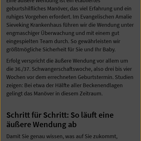
Eine äußere Wendung ist ein etabliertes
geburtshilfliches Manöver, das viel Erfahrung und ein
ruhiges Vorgehen erfordert. Im Evangelischen Amalie
Sieveking Krankenhaus führen wir die Wendung unter
engmaschiger Überwachung und mit einem gut
eingespielten Team durch. So gewährleisten wir
größtmögliche Sicherheit für Sie und Ihr Baby.
Erfolg verspricht die äußere Wendung vor allem um
die 36./37. Schwangerschaftswoche, also drei bis vier
Wochen vor dem errechneten Geburtstermin. Studien
zeigen: Bei etwa der Hälfte aller Beckenendlagen
gelingt das Manöver in diesem Zeitraum.
Schritt für Schritt: So läuft eine
äußere Wendung ab
Damit Sie genau wissen, was auf Sie zukommt,