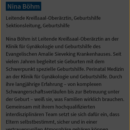
Nina Böhm
Leitende Kreißsaal-Oberärztin, Geburtshilfe
Sektionsleitung, Geburtshilfe
Nina Böhm ist Leitende Kreißsaal-Oberärztin an der
Klinik für Gynäkologie und Geburtshilfe des
Evangelischen Amalie Sieveking Krankenhauses. Seit
vielen Jahren begleitet sie Geburten mit dem
Schwerpunkt spezielle Geburtshilfe. Perinatal Medizin
an der Klinik für Gynäkologie und Geburtshilfe. Durch
ihre langjährige Erfahrung – von komplexen
Schwangerschaftsverläufen bis zur Betreuung unter
der Geburt – weiß sie, was Familien wirklich brauchen.
Gemeinsam mit ihrem hochqualifizierten
interdisziplinären Team setzt sie sich dafür ein, dass
Eltern selbstbestimmt, sicher und in einer
vertrauensvollen Atmosphäre gebären können.