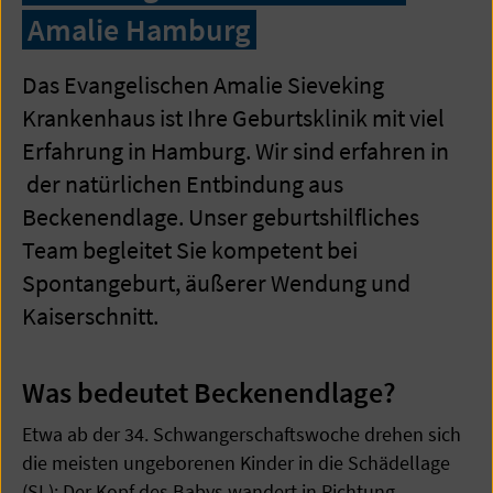
Amalie Hamburg
Das Evangelischen Amalie Sieveking
Krankenhaus ist Ihre Geburtsklinik mit viel
Erfahrung in Hamburg. Wir sind erfahren in
der natürlichen Entbindung aus
Beckenendlage. Unser geburtshilfliches
Team begleitet Sie kompetent bei
Spontangeburt, äußerer Wendung und
Kaiserschnitt.
Was bedeutet Beckenendlage?
Etwa ab der 34. Schwangerschaftswoche drehen sich
die meisten ungeborenen Kinder in die Schädellage
(SL): Der Kopf des Babys wandert in Richtung