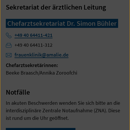
Sekretariat der ärztlichen Leitung
Chefarztsekretariat Dr. Simon Bühler
Telefon:
+49 40 64411-421
Fax:
+49 40 64411-312
frauenklinik@amalie.de
Chefarztsekretärinnen:
Beeke Braasch/Annika Zoroofchi
Notfälle
In akuten Beschwerden wenden Sie sich bitte an die
interdisziplinäre Zentrale Notaufnahme (ZNA). Diese
ist rund um die Uhr geöffnet.