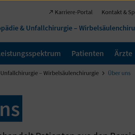
Karriere-Portal
Kontakt & Sp
pädie & Unfallchirurgie – Wirbelsäulenchiru
Leistungsspektrum
Patienten
Ärzte
Unfallchirurgie – Wirbelsäulenchirurgie
Über uns
ns