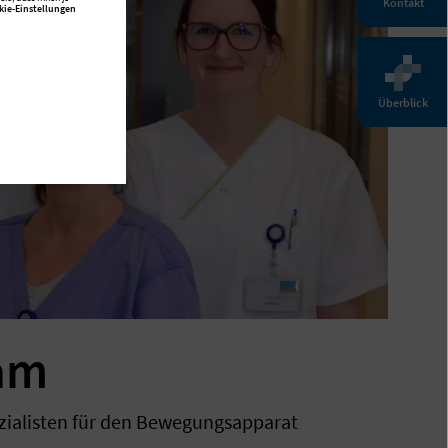
Kontakt
kie-Einstellungen
Überblick
am
zialisten für den Bewegungsapparat