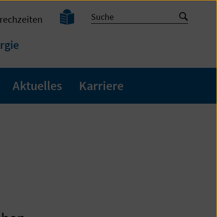
Leichte
Suche
Suche
rechzeiten
Sprache
starten
rgie
Aktuelles
Karriere