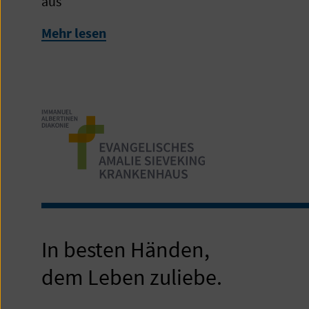
aus
Mehr lesen
In besten Händen,
dem Leben zuliebe.