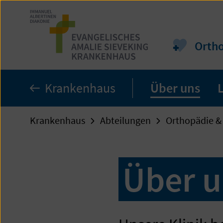
Zum
Seiteninhalt
springen
Ortho
Krankenhaus
Über uns
Krankenhaus
Abteilungen
Orthopädie & 
Über u