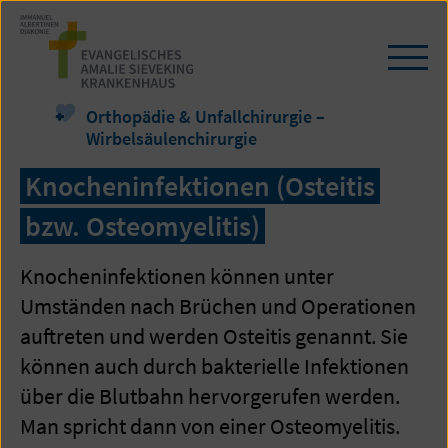
Zum
Seiteninhalt
springen
Navi
öffn
/
Orthopädie & Unfallchirurgie –
schl
Wirbelsäulenchirurgie
Knocheninfektionen (Osteitis
bzw. Osteomyelitis)
Knocheninfektionen können unter
Umständen nach Brüchen und Operationen
auftreten und werden Osteitis genannt. Sie
können auch durch bakterielle Infektionen
über die Blutbahn hervorgerufen werden.
Man spricht dann von einer Osteomyelitis.