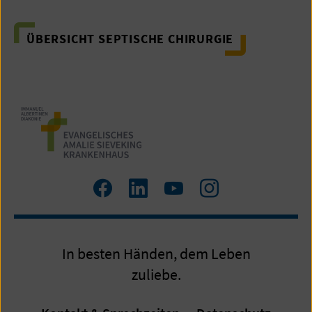
ÜBERSICHT SEPTISCHE CHIRURGIE
Zum
Zum
Zum
Zum
Facebook
LinkedIn
YouTube
Instagram
Profil
Profil
Profil
Profil
In besten Händen, dem Leben
zuliebe.