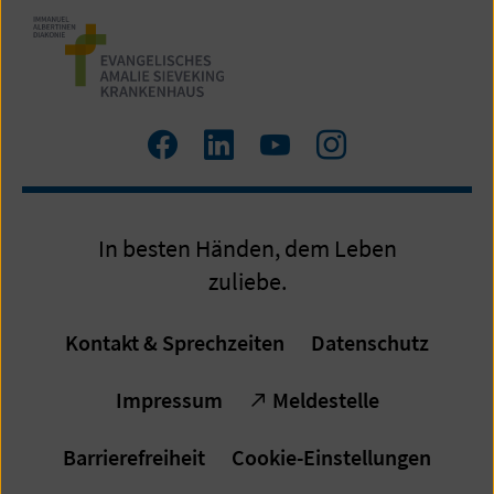
Zum
Zum
Zum
Zum
Facebook
LinkedIn
YouTube
Instagram
Profil
Profil
Profil
Profil
In besten Händen, dem Leben
zuliebe.
Kontakt & Sprechzeiten
Datenschutz
Impressum
Meldestelle
Barrierefreiheit
Cookie-Einstellungen