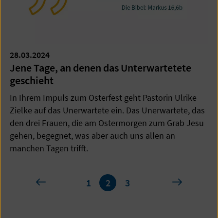
28.03.2024
Jene Tage, an denen das Unterwartetete
geschieht
In Ihrem Impuls zum Osterfest geht Pastorin Ulrike
Zielke auf das Unerwartete ein. Das Unerwartete, das
den drei Frauen, die am Ostermorgen zum Grab Jesu
gehen, begegnet, was aber auch uns allen an
manchen Tagen trifft.
Seite
vorherige
nächste
1
2
3
2
von
3