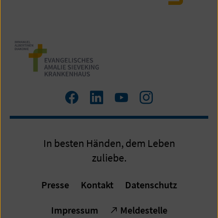
Zum
Zum
Zum
Zum
Facebook
LinkedIn
YouTube
Instagram
Profil
Profil
Profil
Profil
In besten Händen, dem Leben
zuliebe.
Presse
Kontakt
Datenschutz
Impressum
Meldestelle