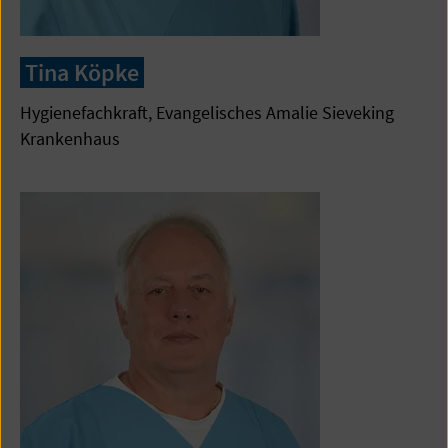
Tina Köpke
Hygienefachkraft, Evangelisches Amalie Sieveking
Krankenhaus