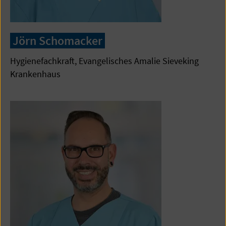
Jörn Schomacker
Hygienefachkraft, Evangelisches Amalie Sieveking
Krankenhaus