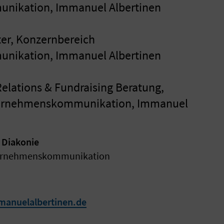
ikation, Immanuel Albertinen
ter, Konzernbereich
ikation, Immanuel Albertinen
Relations & Fundraising Beratung,
ternehmenskommunikation, Immanuel
 Diakonie
ernehmenskommunikation
manuelalbertinen.de