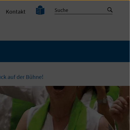
Leichte
Suche
Suche
Kontakt
Sprache
starten
ück auf der Bühne!