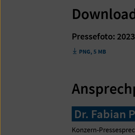
Downloa
Pressefoto: 202
PNG, 5 MB
Ansprech
Dr. Fabian 
Konzern-Pressesprec