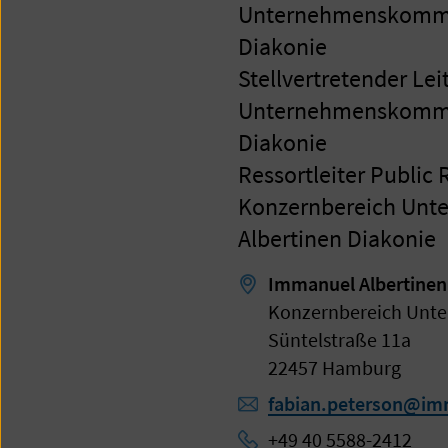
Unternehmenskommun
Diakonie
Stellvertretender Lei
Unternehmenskommun
Diakonie
Ressortleiter Public 
Konzernbereich Un
Albertinen Diakonie
Immanuel Albertinen
Konzernbereich Unt
Süntelstraße 11a
22457 Hamburg
fabian.peterson@im
+49 40 5588-2412