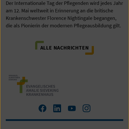
Der Internationale Tag der Pflegenden wird jedes Jahr
am 12. Mai weltweit in Erinnerung an die britische
Krankenschwester Florence Nightingale begangen,
die als Pionierin der modernen Pflegeausbildung gilt.
ALLE NACHRICHTEN
Zum
Zum
Zum
Zum
Facebook
LinkedIn
YouTube
Instagram
Profil
Profil
Profil
Profil