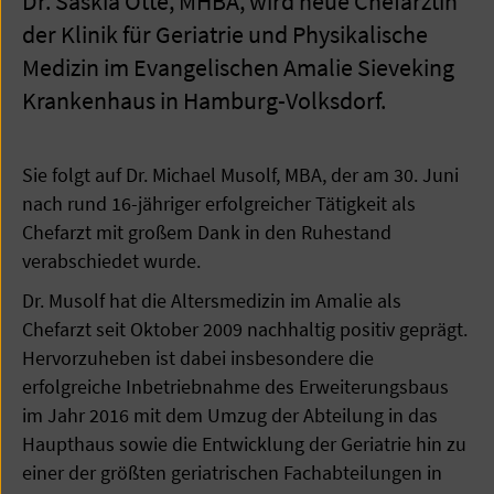
Dr. Saskia Otte, MHBA, wird neue Chefärztin
der Klinik für Geriatrie und Physikalische
Medizin im Evangelischen Amalie Sieveking
Krankenhaus in Hamburg-Volksdorf.
Sie folgt auf Dr. Michael Musolf, MBA, der am 30. Juni
nach rund 16-jähriger erfolgreicher Tätigkeit als
Chefarzt mit großem Dank in den Ruhestand
verabschiedet wurde.
Dr. Musolf hat die Altersmedizin im Amalie als
Chefarzt seit Oktober 2009 nachhaltig positiv geprägt.
Hervorzuheben ist dabei insbesondere die
erfolgreiche Inbetriebnahme des Erweiterungsbaus
im Jahr 2016 mit dem Umzug der Abteilung in das
Haupthaus sowie die Entwicklung der Geriatrie hin zu
einer der größten geriatrischen Fachabteilungen in