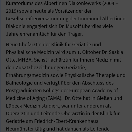
Kuratoriums des Albertinen Diakoniewerks (2004 –
2019) sowie heute als Vorsitzender der
Gesellschafterversammlung der Immanuel Albertinen
Diakonie engagiert sich Dr. Musolf überdies viele
Jahre ehrenamtlich für den Träger.
Neue Chefärztin der Klinik für Geriatrie und
Physikalische Medizin wird zum 1. Oktober Dr. Saskia
Otte, MHBA. Sie ist Fachärztin für Innere Medizin mit
den Zusatzbezeichnungen Geriatrie,
Ernährungsmedizin sowie Physikalische Therapie und
Balneologie und verfügt über den Abschluss des
Postgraduierten Kollegs der European Academy of
Medicine of Aging (EAMA). Dr. Otte hat in Gießen und
Lübeck Medizin studiert, war unter anderem als
Oberärztin und Leitende Oberärztin in der Klinik für
Geriatrie am Friedrich-Ebert-Krankenhaus
Neumünster tätig und hat danach als Leitende