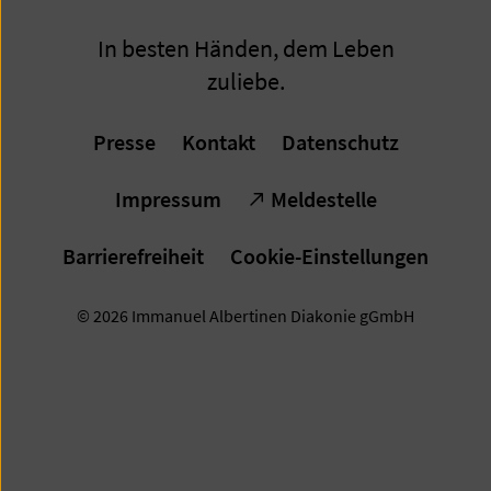
Profil
Profil
Profil
Profil
In besten Händen, dem Leben
zuliebe.
Presse
Kontakt
Datenschutz
Impressum
Meldestelle
Barrierefreiheit
Cookie-Einstellungen
© 2026 Immanuel Albertinen Diakonie gGmbH