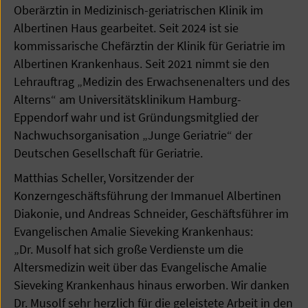
Oberärztin in Medizinisch-geriatrischen Klinik im
Albertinen Haus gearbeitet. Seit 2024 ist sie
kommissarische Chefärztin der Klinik für Geriatrie im
Albertinen Krankenhaus. Seit 2021 nimmt sie den
Lehrauftrag „Medizin des Erwachsenenalters und des
Alterns“ am Universitätsklinikum Hamburg-
Eppendorf wahr und ist Gründungsmitglied der
Nachwuchsorganisation „Junge Geriatrie“ der
Deutschen Gesellschaft für Geriatrie.
Matthias Scheller, Vorsitzender der
Konzerngeschäftsführung der Immanuel Albertinen
Diakonie, und Andreas Schneider, Geschäftsführer im
Evangelischen Amalie Sieveking Krankenhaus:
„Dr. Musolf hat sich große Verdienste um die
Altersmedizin weit über das Evangelische Amalie
Sieveking Krankenhaus hinaus erworben. Wir danken
Dr. Musolf sehr herzlich für die geleistete Arbeit in den