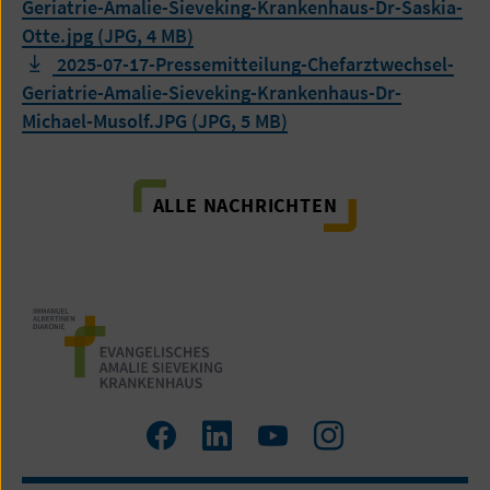
Geriatrie-Amalie-Sieveking-Krankenhaus-Dr-Saskia-
Otte.jpg (JPG, 4 MB)
2025-07-17-Pressemitteilung-Chefarztwechsel-
Geriatrie-Amalie-Sieveking-Krankenhaus-Dr-
Michael-Musolf.JPG (JPG, 5 MB)
ALLE NACHRICHTEN
Zum
Zum
Zum
Zum
Facebook
LinkedIn
YouTube
Instagram