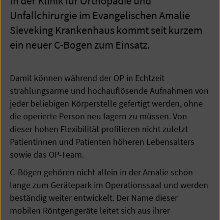
In der Klinik für Orthopädie und
Unfallchirurgie im Evangelischen Amalie
Sieveking Krankenhaus kommt seit kurzem
ein neuer C-Bogen zum Einsatz.
Damit können während der OP in Echtzeit
strahlungsarme und hochauflösende Aufnahmen von
jeder beliebigen Körperstelle gefertigt werden, ohne
die operierte Person neu lagern zu müssen. Von
dieser hohen Flexibilität profitieren nicht zuletzt
Patientinnen und Patienten höheren Lebensalters
sowie das OP-Team.
C-Bögen gehören nicht allein in der Amalie schon
lange zum Gerätepark im Operationssaal und werden
beständig weiter entwickelt. Der Name dieser
mobilen Röntgengeräte leitet sich aus ihrer