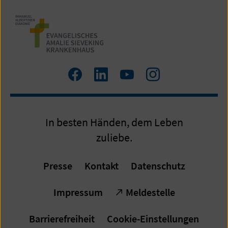
Zum
Zum
Zum
Zum
Facebook
LinkedIn
YouTube
Instagram
Profil
Profil
Profil
Profil
In besten Händen, dem Leben
zuliebe.
Presse
Kontakt
Datenschutz
Impressum
Meldestelle
Barrierefreiheit
Cookie-Einstellungen