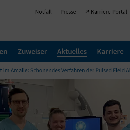
Notfall
Presse
Karriere-Portal
ten
Zuweiser
Aktuelles
Karriere
t im Amalie: Schonendes Verfahren der Pulsed Field 