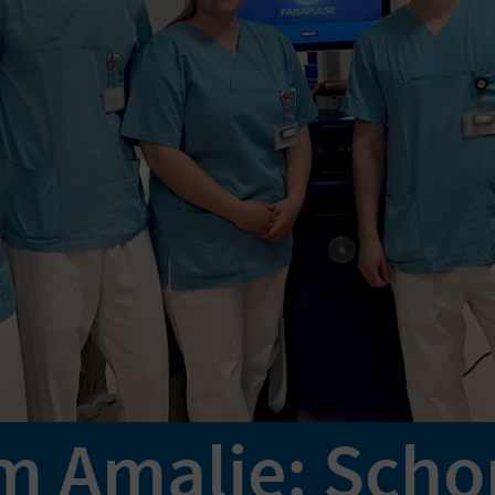
im Amalie: Sch