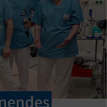
onendes