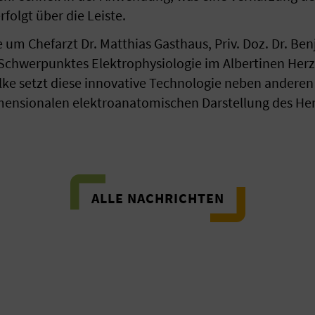
folgt über die Leiste.
um Chefarzt Dr. Matthias Gasthaus, Priv. Doz. Dr. Ben
Schwerpunktes Elektrophysiologie im Albertinen Her
Wilke setzt diese innovative Technologie neben ande
imensionalen elektroanatomischen Darstellung des He
ALLE NACHRICHTEN