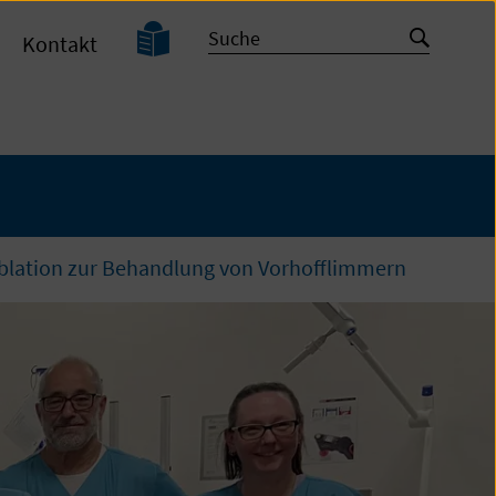
Leichte
Suche
Suche
Kontakt
Sprache
starten
Ablation zur Behandlung von Vorhofflimmern