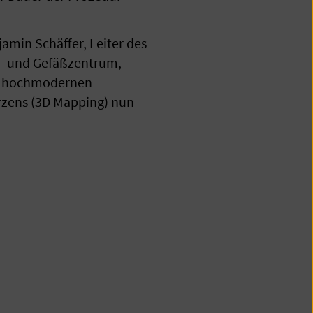
jamin Schäffer, Leiter des
z- und Gefäßzentrum,
ren hochmodernen
rzens (3D Mapping) nun