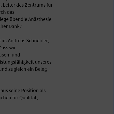
, Leiter des Zentrums für
rch das
ege über die Anästhesie
cher Dank.“
ein. Andreas Schneider,
Dass wir
rüsen- und
istungsfähigkeit unseres
 und zugleich ein Beleg
aus seine Position als
ichen für Qualität,