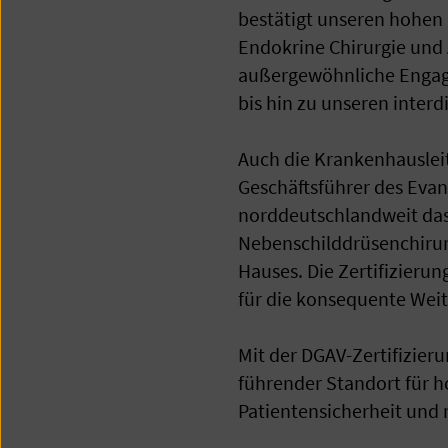
bestätigt unseren hohen Q
Endokrine Chirurgie und Ä
außergewöhnliche Engage
bis hin zu unseren interd
Auch die Krankenhausleit
Geschäftsführer des Evan
norddeutschlandweit das
Nebenschilddrüsenchirurg
Hauses. Die Zertifizierun
für die konsequente Weit
Mit der DGAV-Zertifizier
führender Standort für ho
Patientensicherheit und 