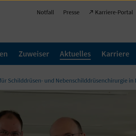
Notfall
Presse
Karriere-Portal
ten
Zuweiser
Aktuelles
Karriere
r Schilddrüsen- und Nebenschilddrüsenchirurgie in N