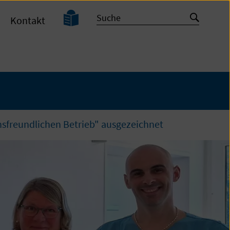
Leichte
Suche
Suche
Kontakt
Sprache
starten
nsfreundlichen Betrieb" ausgezeichnet