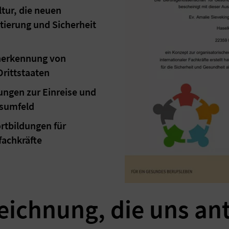
tur, die neuen
tierung und Sicherheit
Anerkennung von
rittstaaten
ungen zur Einreise und
tsumfeld
rtbildungen für
fachkräfte
eichnung, die uns ant