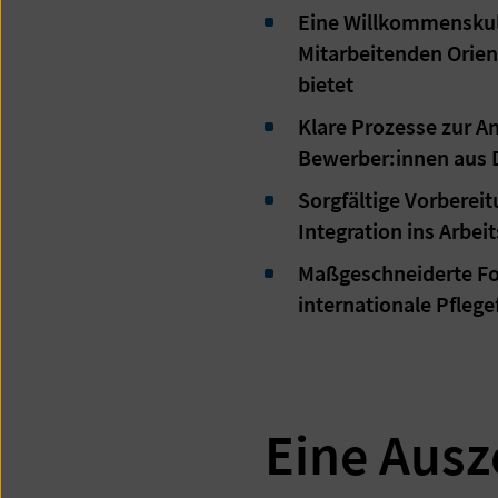
Eine Willkommenskul
Mitarbeitenden Orien
bietet
Klare Prozesse zur 
Bewerber:innen aus D
Sorgfältige Vorbereit
Integration ins Arbei
Maßgeschneiderte Fo
internationale Pflege
Eine Ausz