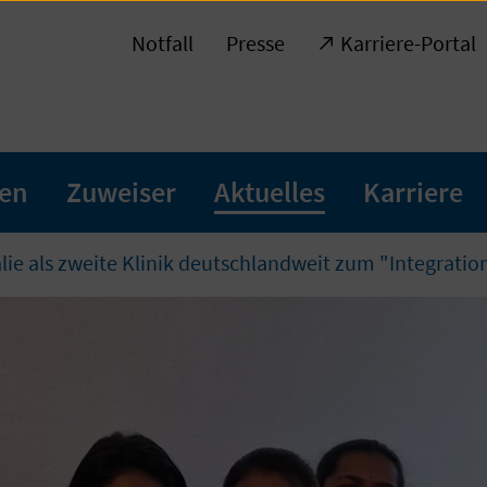
Notfall
Presse
Karriere-Portal
ten
Zuweiser
Aktuelles
Karriere
ie als zweite Klinik deutschlandweit zum "Integratio