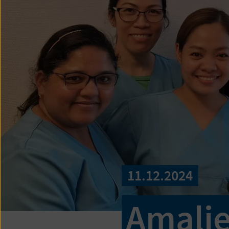
11.12.2024
Amalie