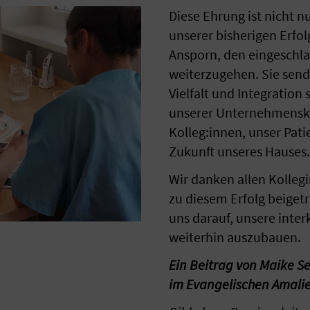
Diese Ehrung ist nicht 
unserer bisherigen Erfo
Ansporn, den eingesch
weiterzugehen. Sie sende
Vielfalt und Integration 
unserer Unternehmensku
Kolleg:innen, unser Pati
Zukunft unseres Hauses
Wir danken allen Kolleg
zu diesem Erfolg beiget
uns darauf, unsere inte
weiterhin auszubauen.
Ein Beitrag von Maike Se
im Evangelischen Amali