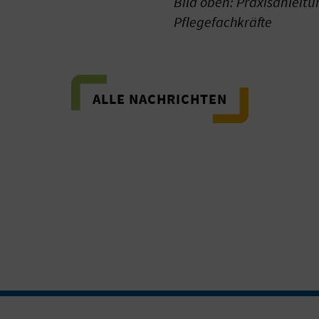
Bild oben: Praxisanleitu
Pflegefachkräfte
ALLE NACHRICHTEN