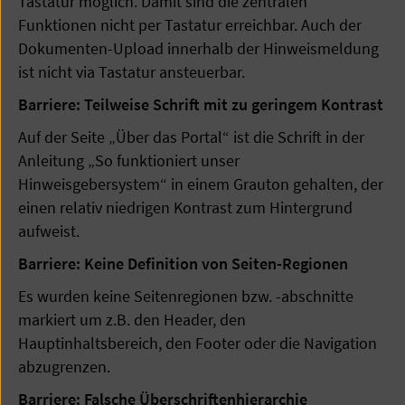
Tastatur möglich. Damit sind die zentralen
Funktionen nicht per Tastatur erreichbar. Auch der
Dokumenten-Upload innerhalb der Hinweismeldung
ist nicht via Tastatur ansteuerbar.
Barriere: Teilweise Schrift mit zu geringem Kontrast
Auf der Seite „Über das Portal“ ist die Schrift in der
Anleitung „So funktioniert unser
Hinweisgebersystem“ in einem Grauton gehalten, der
einen relativ niedrigen Kontrast zum Hintergrund
aufweist.
Barriere: Keine Definition von Seiten-Regionen
Es wurden keine Seitenregionen bzw. -abschnitte
markiert um z.B. den Header, den
Hauptinhaltsbereich, den Footer oder die Navigation
abzugrenzen.
Barriere: Falsche Überschriftenhierarchie