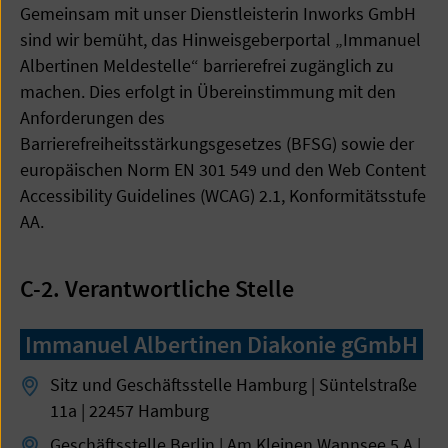
Gemeinsam mit unser Dienstleisterin Inworks GmbH
sind wir bemüht, das Hinweisgeberportal „Immanuel
Albertinen Meldestelle“ barrierefrei zugänglich zu
machen. Dies erfolgt in Übereinstimmung mit den
Anforderungen des
Barrierefreiheitsstärkungsgesetzes (BFSG) sowie der
europäischen Norm EN 301 549 und den Web Content
Accessibility Guidelines (WCAG) 2.1, Konformitätsstufe
AA.
C-2. Verantwortliche Stelle
Immanuel Albertinen Diakonie gGmbH
Sitz und Geschäftsstelle Hamburg | Süntelstraße
11a | 22457 Hamburg
Geschäftsstelle Berlin | Am Kleinen Wannsee 5 A |