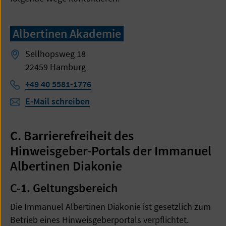
Albertinen Akademie
Sellhopsweg 18
22459 Hamburg
Telefon:
+49 40 5581-1776
E-Mail schreiben
C. Barrierefreiheit des
Hinweisgeber-Portals der Immanuel
Albertinen Diakonie
C-1. Geltungsbereich
Die Immanuel Albertinen Diakonie ist gesetzlich zum
Betrieb eines Hinweisgeberportals verpflichtet.