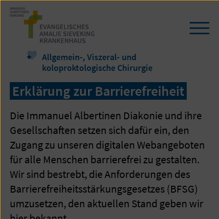
Zum
Seiteninhalt
springen
Navi
öffn
/
Allgemein-, Viszeral- und
schl
koloproktologische Chirurgie
Erklärung zur Barrierefreiheit
Die Immanuel Albertinen Diakonie und ihre
Gesellschaften setzen sich dafür ein, den
Zugang zu unseren digitalen Webangeboten
für alle Menschen barrierefrei zu gestalten.
Wir sind bestrebt, die Anforderungen des
Barrierefreiheitsstärkungsgesetzes (BFSG)
umzusetzen, den aktuellen Stand geben wir
hier bekannt.