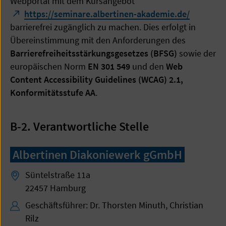
Webportal mit dem Kursangebot
https://seminare.albertinen-akademie.de/
barrierefrei zugänglich zu machen. Dies erfolgt in
Übereinstimmung mit den Anforderungen des
Barrierefreiheitsstärkungsgesetzes (BFSG)
sowie der
europäischen Norm
EN 301 549
und den
Web
Content Accessibility Guidelines (WCAG) 2.1,
Konformitätsstufe AA
.
B-2. Verantwortliche Stelle
Albertinen Diakoniewerk gGmbH
Süntelstraße 11a
22457 Hamburg
Geschäftsführer: Dr. Thorsten Minuth, Christian
Rilz