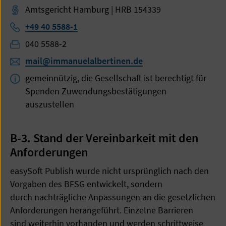
Amtsgericht Hamburg | HRB 154339
Telefon:
+49 40 5588-1
Telefon:
040 5588-2
mail@immanuelalbertinen.de
gemeinnützig, die Gesellschaft ist berechtigt für
Spenden Zuwendungsbestätigungen
auszustellen
B-3. Stand der Vereinbarkeit mit den
Anforderungen
easySoft Publish wurde nicht ursprünglich nach den
Vorgaben des BFSG entwickelt, sondern
durch nachträgliche Anpassungen an die gesetzlichen
Anforderungen herangeführt. Einzelne Barrieren
sind weiterhin vorhanden und werden schrittweise