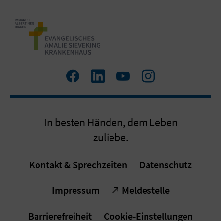
Zum
Zum
Zum
Zum
Facebook
LinkedIn
YouTube
Instagram
Profil
Profil
Profil
Profil
In besten Händen, dem Leben
zuliebe.
Kontakt & Sprechzeiten
Datenschutz
Impressum
Meldestelle
Barrierefreiheit
Cookie-Einstellungen