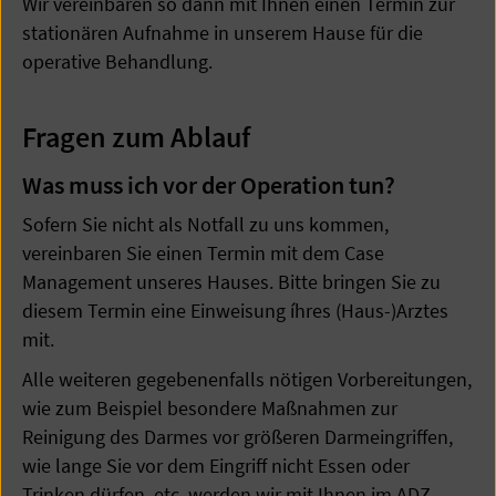
Wir vereinbaren so dann mit Ihnen einen Termin zur
stationären Aufnahme in unserem Hause für die
operative Behandlung.
Fragen zum Ablauf
Was muss ich vor der Operation tun?
Sofern Sie nicht als Notfall zu uns kommen,
vereinbaren Sie einen Termin mit dem Case
Management unseres Hauses. Bitte bringen Sie zu
diesem Termin eine Einweisung íhres (Haus-)Arztes
mit.
Alle weiteren gegebenenfalls nötigen Vorbereitungen,
wie zum Beispiel besondere Maßnahmen zur
Reinigung des Darmes vor größeren Darmeingriffen,
wie lange Sie vor dem Eingriff nicht Essen oder
Trinken dürfen, etc. werden wir mit Ihnen im ADZ