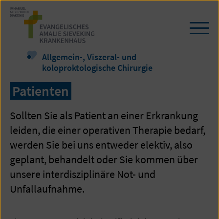
Zum
Seiteninhalt
springen
Navi
öffn
/
Allgemein-, Viszeral- und
schl
koloproktologische Chirurgie
Patienten
Sollten Sie als Patient an einer Erkrankung
leiden, die einer operativen Therapie bedarf,
werden Sie bei uns entweder elektiv, also
geplant, behandelt oder Sie kommen über
unsere interdisziplinäre Not- und
Unfallaufnahme.