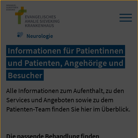
Zum
Seiteninhalt
springen
Navi
öffn
/
Neurologie
schl
Informationen für Patientinnen
und Patienten, Angehörige und
Besucher
Alle Informationen zum Aufenthalt, zu den
Services und Angeboten sowie zu dem
Patienten-Team finden Sie hier im Überblick.
Die passende Behandlung finden