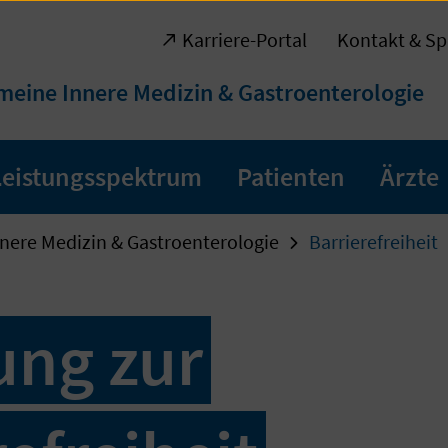
Karriere-Portal
Kontakt & Sp
meine Innere Medizin & Gastroenterologie
Leistungsspektrum
Patienten
Ärzte
nere Medizin & Gastroenterologie
Barrierefreiheit
ung zur