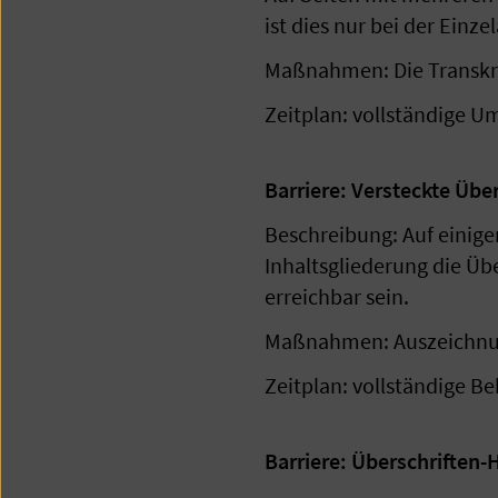
ist dies nur bei der Einz
Maßnahmen: Die Transkri
Zeitplan: vollständige U
Barriere: Versteckte Übe
Beschreibung: Auf einige
Inhaltsgliederung die Üb
erreichbar sein.
Maßnahmen: Auszeichnung
Zeitplan: vollständige B
Barriere: Überschriften-