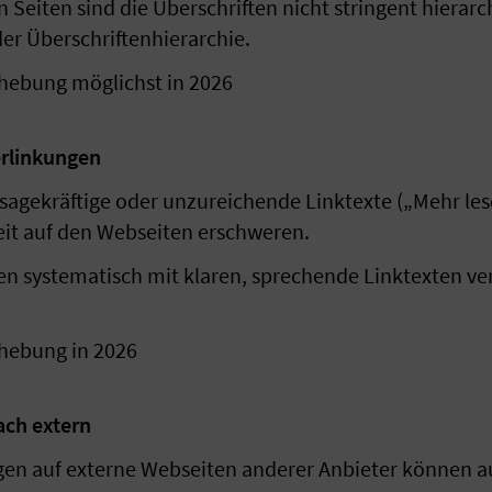
 Seiten sind die Überschriften nicht stringent hierar
r Überschriftenhierarchie.
ehebung möglichst in 2026
erlinkungen
agekräftige oder unzureichende Linktexte („Mehr lese
eit auf den Webseiten erschweren.
systematisch mit klaren, sprechende Linktexten vers
ehebung in 2026
ach extern
en auf externe Webseiten anderer Anbieter können auf