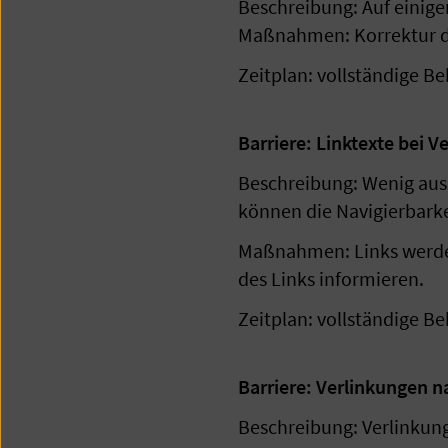
Beschreibung: Auf einigen
Maßnahmen: Korrektur de
Zeitplan: vollständige B
Barriere: Linktexte bei V
Beschreibung: Wenig auss
können die Navigierbark
Maßnahmen: Links werden 
des Links informieren.
Zeitplan: vollständige B
Barriere: Verlinkungen n
Beschreibung: Verlinkung