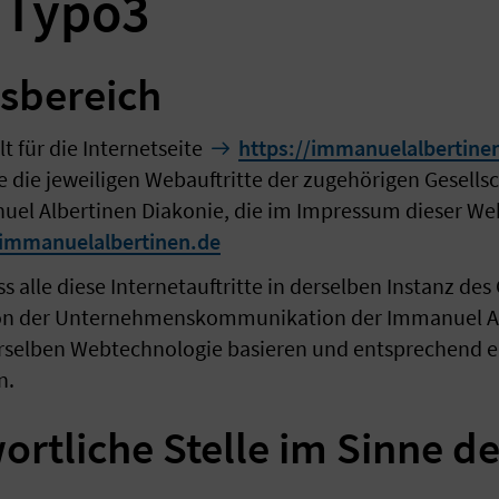
 Typo3
gsbereich
lt für die Internetseite
https://immanuelalbertine
 die jeweiligen Webauftritte der zugehörigen Gesells
el Albertinen Diakonie, die im Impressum dieser Web
immanuelalbertinen.de
ss alle diese Internetauftritte in derselben Instanz 
von der Unternehmenskommunikation der Immanuel Al
erselben Webtechnologie basieren und entsprechend e
n.
ortliche Stelle im Sinne d