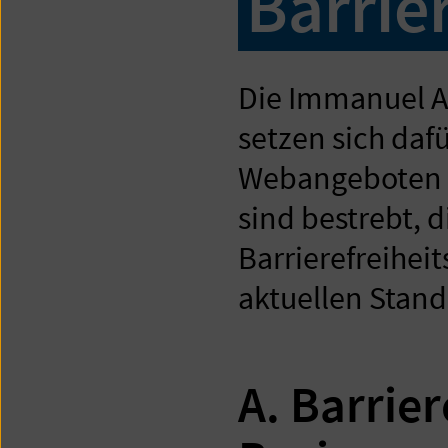
Barrier
Die Immanuel Al
setzen sich daf
Webangeboten fü
sind bestrebt, 
Barrierefreihei
aktuellen Stand
A. Barrier