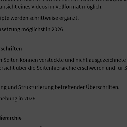
elansicht eines Videos im Vollformat möglich.
pte werden schrittweise ergänzt.
msetzung möglichst in 2026
rschriften
n Seiten können versteckte und nicht ausgezeichnete 
ersicht über die Seitenhierarchie erschweren und für 
 und Strukturierung betreffender Überschriften.
ehebung in 2026
Hierarchie