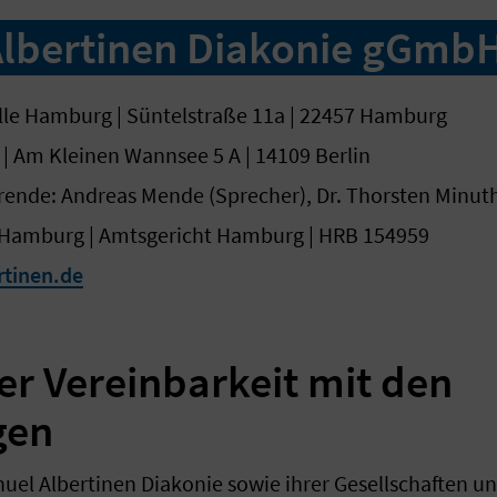
lbertinen Diakonie gGmb
elle Hamburg | Süntelstraße 11a | 22457 Hamburg
n | Am Kleinen Wannsee 5 A | 14109 Berlin
rende: Andreas Mende (Sprecher), Dr. Thorsten Minu
t: Hamburg | Amtsgericht Hamburg | HRB 154959
tinen.de
er Vereinbarkeit mit den
gen
el Albertinen Diakonie sowie ihrer Gesellschaften un