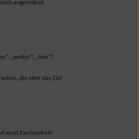
chisch angeordnet.
n“, „weiter“, „hier“)
ehen, die über das Ziel
 nicht barrierefreie