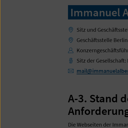
Immanuel A
Sitz und Geschäftsst
Geschäftsstelle Berli
Konzerngeschäftsfüh
Sitz der Gesellschaf
mail@immanuelalber
A-3. Stand d
Anforderun
Die Webseiten der Immanu