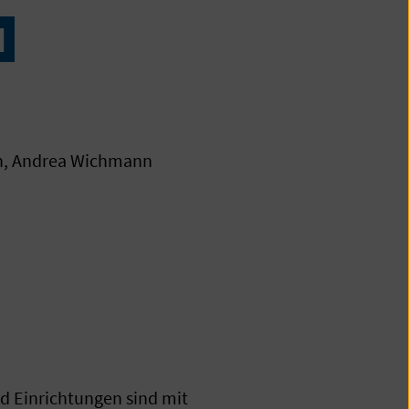
H
th, Andrea Wichmann
d Einrichtungen sind mit