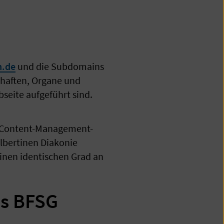
n.de
und die Subdomains
chaften, Organe und
seite aufgeführt sind.
des Content-Management-
bertinen Diakonie
inen identischen Grad an
es BFSG