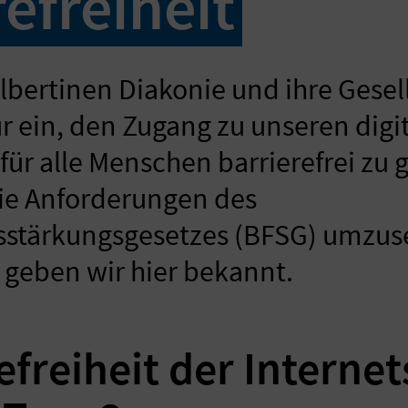
efreiheit
bertinen Diakonie und ihre Gesel
ür ein, den Zugang zu unseren digi
r alle Menschen barrierefrei zu g
die Anforderungen des
tsstärkungsgesetzes (BFSG) umzus
 geben wir hier bekannt.
efreiheit der Internet