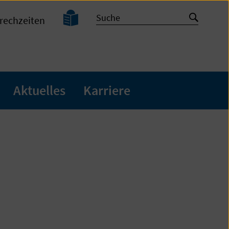
Leichte
Suche
Suche
rechzeiten
Sprache
starten
Aktuelles
Karriere