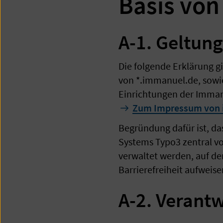
Basis von
A-1. Geltun
Die folgende Erklärung gi
von *.immanuel.de, sowie
Einrichtungen der Immanu
Zum Impressum von 
Begründung dafür ist, da
Systems Typo3 zentral 
verwaltet werden, auf d
Barrierefreiheit aufweise
A-2. Verantw