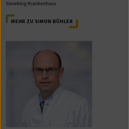
Sieveking Krankenhaus
MEHR ZU SIMON BÜHLER