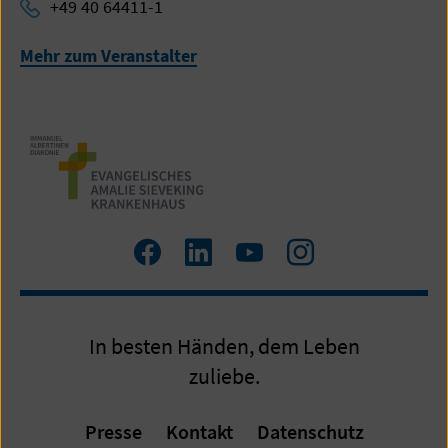
+49 40 64411-1
Mehr zum Veranstalter
Zum
Zum
Zum
Zum
Facebook
LinkedIn
YouTube
Instagram
Profil
Profil
Profil
Profil
In besten Händen, dem Leben
zuliebe.
Presse
Kontakt
Datenschutz