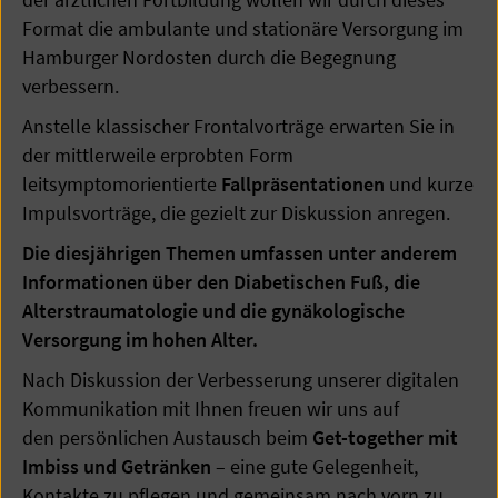
Format die ambulante und stationäre Versorgung im
Hamburger Nordosten durch die Begegnung
verbessern.
Anstelle klassischer Frontalvorträge erwarten Sie in
der mittlerweile erprobten Form
leitsymptomorientierte
Fallpräsentationen
und kurze
Impulsvorträge, die gezielt zur Diskussion anregen.
Die diesjährigen Themen umfassen unter anderem
Informationen über den Diabetischen Fuß, die
Alterstraumatologie und die gynäkologische
Versorgung im hohen Alter.
Nach Diskussion der Verbesserung unserer digitalen
Kommunikation mit Ihnen freuen wir uns auf
den persönlichen Austausch beim
Get-together mit
Imbiss und Getränken
– eine gute Gelegenheit,
Kontakte zu pflegen und gemeinsam nach vorn zu