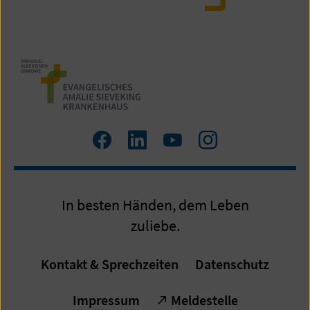
Zum
Zum
Zum
Zum
Facebook
LinkedIn
YouTube
Instagram
Profil
Profil
Profil
Profil
In besten Händen, dem Leben
zuliebe.
Kontakt & Sprechzeiten
Datenschutz
Impressum
Meldestelle