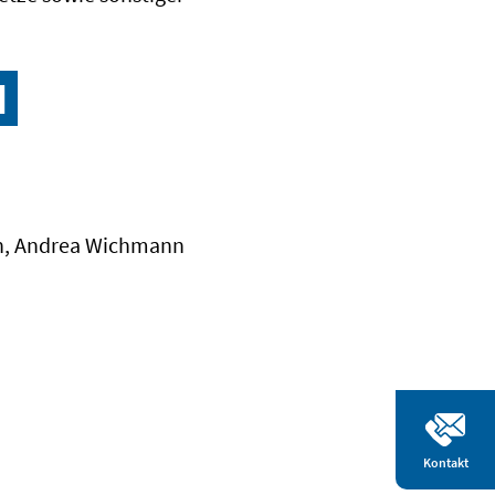
H
th, Andrea Wichmann
Kontakt