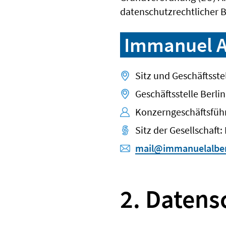
datenschutzrechtlicher
Immanuel A
Sitz und Geschäftsst
Geschäftsstelle Berli
Konzerngeschäftsfüh
Sitz der Gesellschaf
mail@immanuelalber
2. Datens