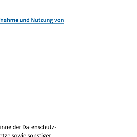
ufnahme und Nutzung von
 Sinne der Datenschutz-
etze sowie sonstiger