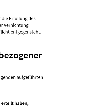
die Erfüllung des
er Vernichtung
licht entgegensteht.
nbezogener
olgenden aufgeführten
 erteilt haben,