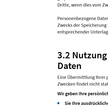
Dritte, wenn dies vom Zw
Personenbezogene Daten 
Zwecks der Speicherung n
entsprechender Unterlage
3.2 Nutzung
Daten
Eine Übermittlung Ihrer 
Zwecken findet nicht stat
Wir geben Ihre persönlic
Sie Ihre ausdrückliche