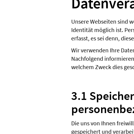
Datenver
Unsere Webseiten sind we
Identität möglich ist. 
erfasst, es sei denn, die
Wir verwenden Ihre Date
Nachfolgend informieren 
welchem Zweck dies gesc
3.1 Speiche
personenbe
Die uns von Ihnen freiwi
gespeichert und verarbeit