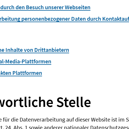
 durch den Besuch unserer Webseiten
arbeitung personenbezogener Daten durch Kontakta
ne Inhalte von Drittanbietern
ial-Media-Plattformen
inkten Plattformen
wortliche Stelle
e für die Datenverarbeitung auf dieser Website ist im
. 24, Abs. 1 sowie anderer nationaler Datenschutzges