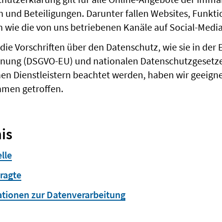
en und Beteiligungen. Darunter fallen Websites, Funkt
 wie die von uns betriebenen Kanäle auf Social-Medi
 die Vorschriften über den Datenschutz, wie sie in der
ung (DSGVO-EU) und nationalen Datenschutzgesetzen
en Dienstleistern beachtet werden, haben wir geeign
hmen getroffen.
is
lle
ragte
ationen zur Datenverarbeitung