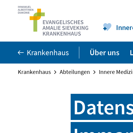
Zum
Seiteninhalt
springen
Inner
Krankenhaus
Über uns
Krankenhaus
Abteilungen
Innere Medizi
Datens