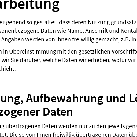
arbeitung
itgehend so gestaltet, dass deren Nutzung grundsätzl
Personenbezogene Daten wie Name, Anschrift und Kont
se Angaben werden von Ihnen freiwillig gemacht, z.B. 
n in Übereinstimmung mit den gesetzlichen Vorschrif
wir Sie darüber, welche Daten wir erheben, wofür wi
hieht.
rung, Aufbewahrung und 
zogener Daten
llig übertragenen Daten werden nur zu den jeweils g
et. Die so von Ihnen freiwillig übertragenen Daten üb