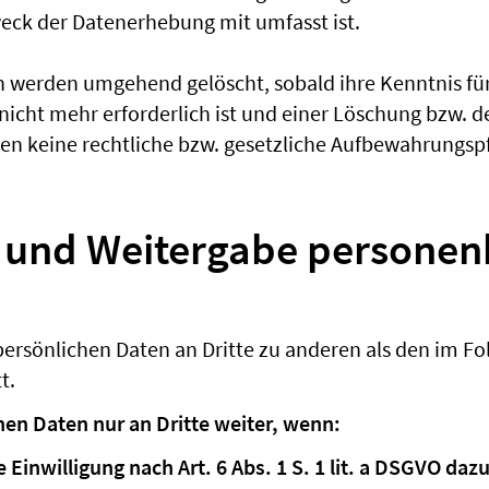
eck der Datenerhebung mit umfasst ist.
werden umgehend gelöscht, sobald ihre Kenntnis für 
icht mehr erforderlich ist und einer Löschung bzw. d
n keine rechtliche bzw. gesetzliche Aufbewahrungspf
 und Weitergabe persone
persönlichen Daten an Dritte zu anderen als den im F
t.
hen Daten nur an Dritte weiter, wenn:
 Einwilligung nach Art. 6 Abs. 1 S. 1 lit. a DSGVO dazu