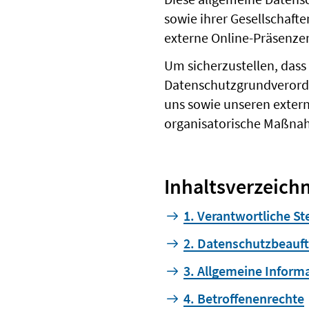
sowie ihrer Gesellschaft
externe Online-Präsenzen
Um sicherzustellen, dass
Datenschutzgrundverordn
uns sowie unseren extern
organisatorische Maßna
Inhaltsverzeichn
1. Verantwortliche Ste
2. Datenschutzbeauft
3. Allgemeine Inform
4. Betroffenenrechte