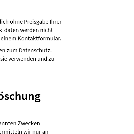
ich ohne Preisgabe Ihrer
aktdaten werden nicht
in einem Kontaktformular.
ten zum Datenschutz.
r sie verwenden und zu
Löschung
enannten Zwecken
ermitteln wir nur an