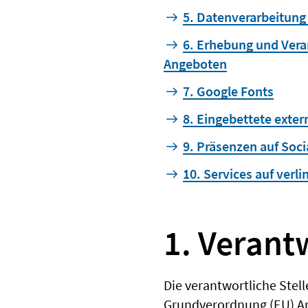
5. Datenverarbeitung
6. Erhebung und Ver
Angeboten
7. Google Fonts
8. Eingebettete exter
9. Präsenzen auf Soc
10. Services auf verl
1. Verant
Die verantwortliche Stell
Grundverordnung (EU) Art