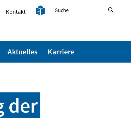
Leichte
Suche
Suche
Kontakt
Sprache
starten
Aktuelles
Karriere
 der