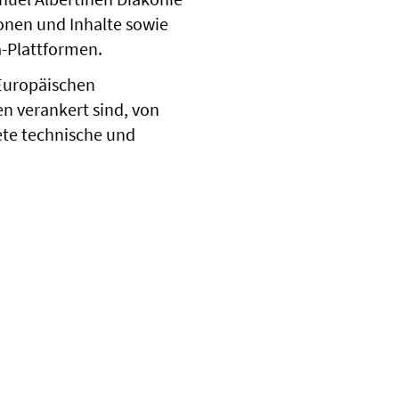
ionen und Inhalte sowie
a-Plattformen.
 Europäischen
 verankert sind, von
ete technische und