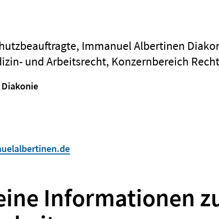
hutzbeauftragte, Immanuel Albertinen Diako
izin- und Arbeitsrecht, Konzernbereich Rech
 Diakonie
elalbertinen.de
eine Informationen z