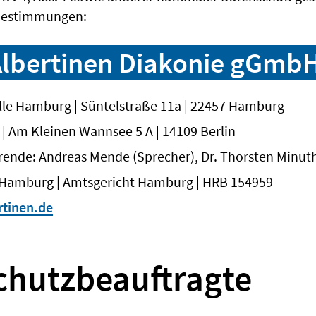
 Bestimmungen:
lbertinen Diakonie gGmb
elle Hamburg | Süntelstraße 11a | 22457 Hamburg
n | Am Kleinen Wannsee 5 A | 14109 Berlin
rende: Andreas Mende (Sprecher), Dr. Thorsten Minu
t: Hamburg | Amtsgericht Hamburg | HRB 154959
tinen.de
chutzbeauftragte