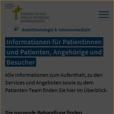
Zum
Seiteninhalt
springen
Navi
öffn
/
Anästhesiologie & Intensivmedizin
schl
Informationen für Patientinnen
und Patienten, Angehörige und
Besucher
Alle Informationen zum Aufenthalt, zu den
Services und Angeboten sowie zu dem
Patienten-Team finden Sie hier im Überblick.
Die passende Behandlung finden