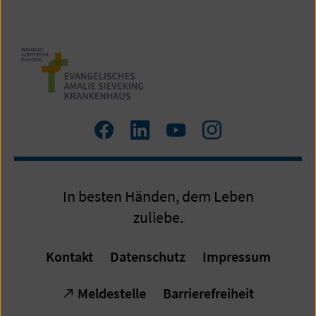
Zum
Zum
Zum
Zum
Facebook
LinkedIn
YouTube
Instagram
Profil
Profil
Profil
Profil
In besten Händen, dem Leben
zuliebe.
Kontakt
Datenschutz
Impressum
Meldestelle
Barrierefreiheit