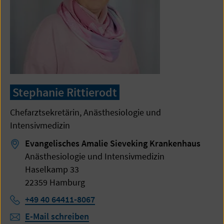
Stephanie Rittierodt
Chefarztsekretärin, Anästhesiologie und
Intensivmedizin
Evangelisches Amalie Sieveking Krankenhaus
Anästhesiologie und Intensivmedizin
Haselkamp 33
22359 Hamburg
Telefon:
+49 40 64411-8067
E-Mail schreiben