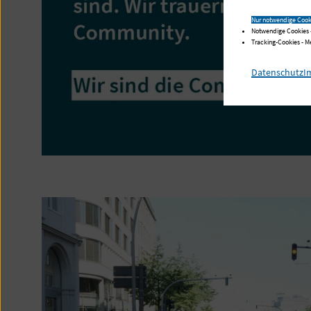
Nur notwendige Cook
Notwendige Cookies 
Tracking-Cookies - 
Datenschutz
I