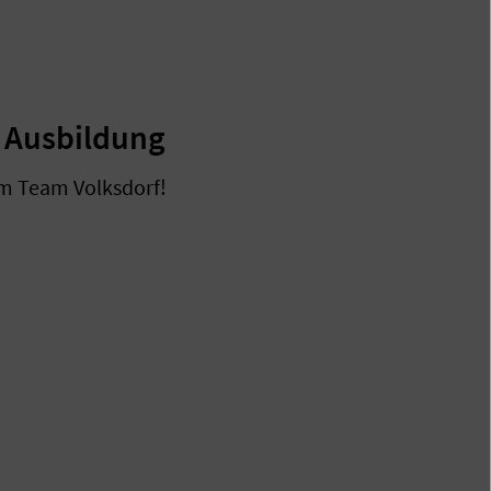
e Ausbildung
m Team Volksdorf!