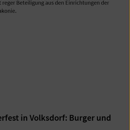
t reger Beteiligung aus den Einrichtungen der
akonie.
est in Volksdorf: Burger und