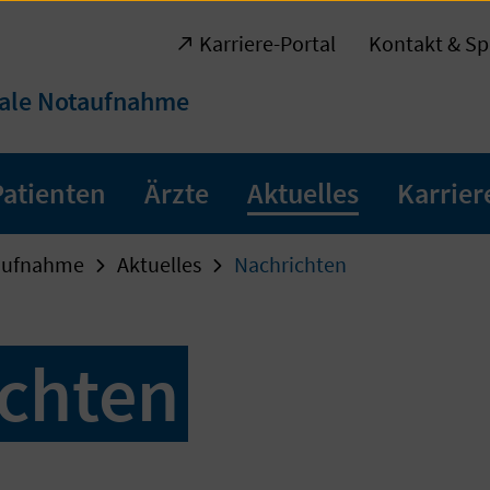
Karriere-Portal
Kontakt & Sp
rale Notaufnahme
Patienten
Ärzte
Aktuelles
Karrier
taufnahme
Aktuelles
Nachrichten
chten