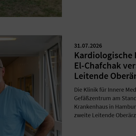
31.07.2026
Kardiologische 
El-Chafchak ver
Leitende Oberär
Die Klinik für Innere Me
Gefäßzentrum am Stando
Krankenhaus in Hamburg 
zweite Leitende Oberärz