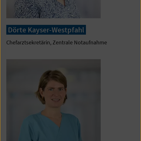
Dörte Kayser-Westpfahl
Chefarztsekretärin, Zentrale Notaufnahme