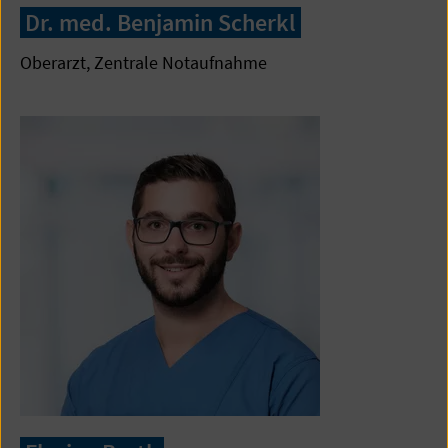
Dr. med. Benjamin Scherkl
Oberarzt, Zentrale Notaufnahme