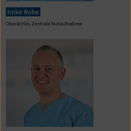
Imke Rohe
Oberärztin, Zentrale Notaufnahme