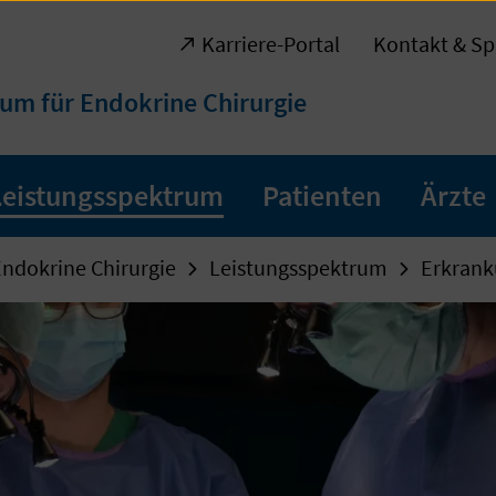
Karriere-Portal
Kontakt & Sp
um für Endokrine Chirurgie
Leistungsspektrum
Patienten
Ärzte
ndokrine Chirurgie
Leistungsspektrum
Erkran