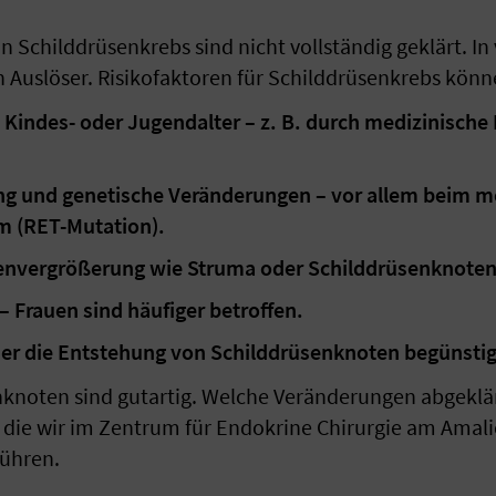
Schilddrüsenkrebs sind nicht vollständig geklärt. In 
Auslöser. Risikofaktoren für Schilddrüsenkrebs könne
 Kindes- oder Jugendalter – z. B. durch medizinische
ng und genetische Veränderungen – vor allem beim m
m (RET-Mutation).
senvergrößerung wie Struma oder Schilddrüsenknote
– Frauen sind häufiger betroffen.
er die Entstehung von Schilddrüsenknoten begünstig
nknoten sind gutartig. Welche Veränderungen abgeklä
 die wir im Zentrum für Endokrine Chirurgie am Amal
führen.