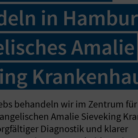
eln in Hambur
lisches Amalie
ing Krankenha
ebs behandeln wir im Zentrum für
vangelischen Amalie Sieveking Kr
gfältiger Diagnostik und klarer