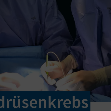
drüsenkrebs