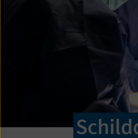
Schild