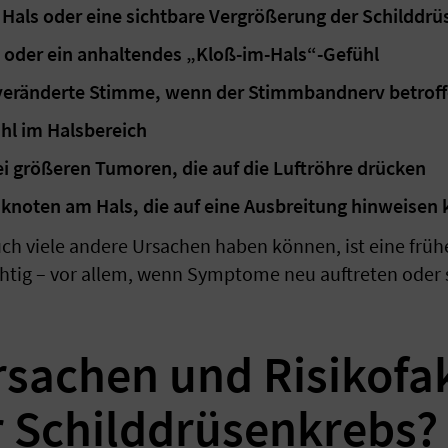
Hals oder eine sichtbare Vergrößerung der Schilddrü
oder ein anhaltendes „Kloß-im-Hals“-Gefühl
 veränderte Stimme, wenn der Stimmbandnerv betroff
hl im Halsbereich
 größeren Tumoren, die auf die Luftröhre drücken
noten am Hals, die auf eine Ausbreitung hinweisen
h viele andere Ursachen haben können, ist eine frühe
htig – vor allem, wenn Symptome neu auftreten oder 
sachen und Risikofa
ür Schilddrüsenkrebs?