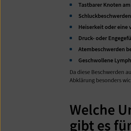
Tastbarer Knoten am 
Schluckbeschwerden 
Heiserkeit oder eine
Druck- oder Engegefü
Atembeschwerden bei
Geschwollene Lymphk
Da diese Beschwerden auc
Abklärung besonders wic
Welche Ur
gibt es f