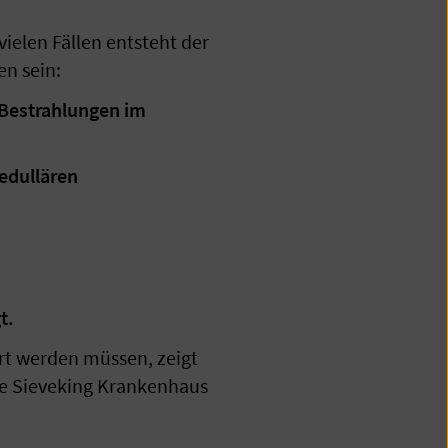
vielen Fällen entsteht der
n sein:
 Bestrahlungen im
edullären
n
t.
rt werden müssen, zeigt
ie Sieveking Krankenhaus