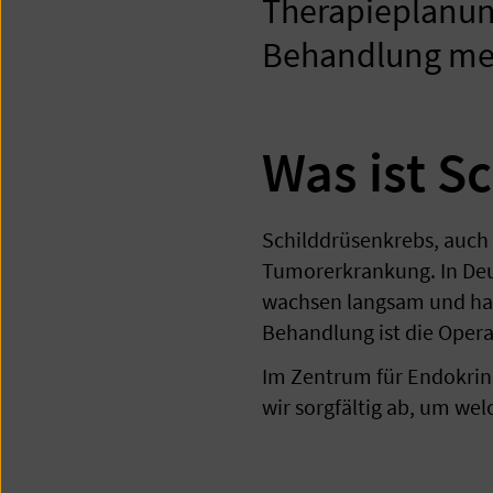
Therapieplanun
Behandlung medi
Was ist S
Schilddrüsenkrebs, auch 
Tumorerkrankung. In Deu
wachsen langsam und habe
Behandlung ist die Opera
Im Zentrum für Endokrin
wir sorgfältig ab, um wel