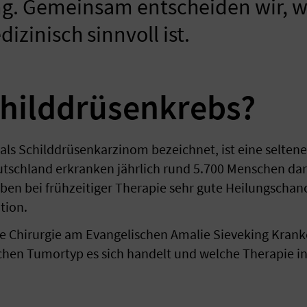
g. Gemeinsam entscheiden wir, w
zinisch sinnvoll ist.
childdrüsenkrebs?
als Schilddrüsenkarzinom bezeichnet, ist eine selten
tschland erkranken jährlich rund 5.700 Menschen da
n bei frühzeitiger Therapie sehr gute Heilungschanc
tion.
e Chirurgie am Evangelischen Amalie Sieveking Kra
chen Tumortyp es sich handelt und welche Therapie indi