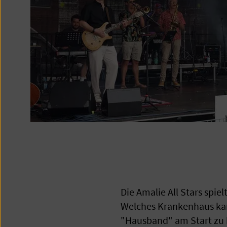
Die Amalie All Stars spie
Welches Krankenhaus kan
"Hausband" am Start zu h