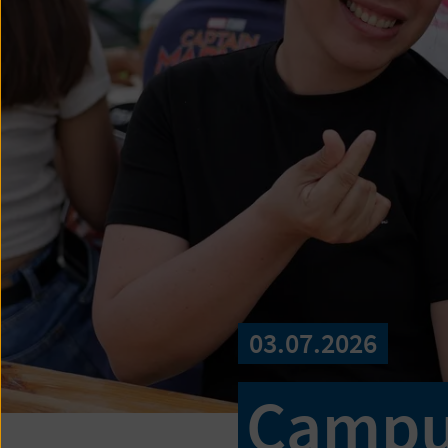
03.07.2026
Campu