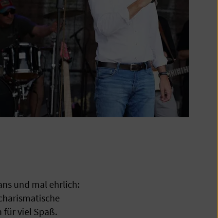
ans und mal ehrlich:
 charismatische
 für viel Spaß.