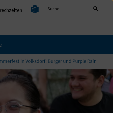
Leichte
Suche
Suche
rechzeiten
Sprache
starten
e
erfest in Volksdorf: Burger und Purple Rain