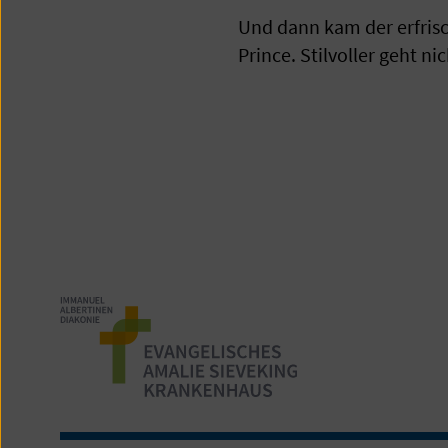
Und dann kam der erfris
Prince. Stilvoller geht n