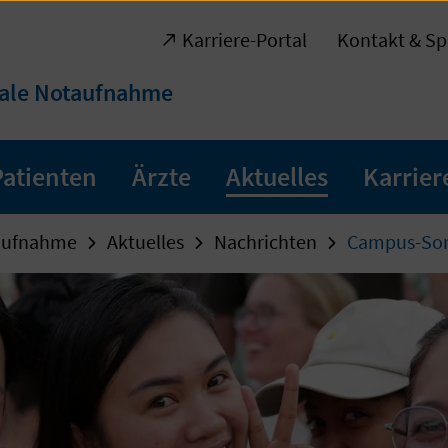
Karriere-Portal
Kontakt & Sp
rale Notaufnahme
Patienten
Ärzte
Aktuelles
Karrier
taufnahme
Aktuelles
Nachrichten
Campus-Somm