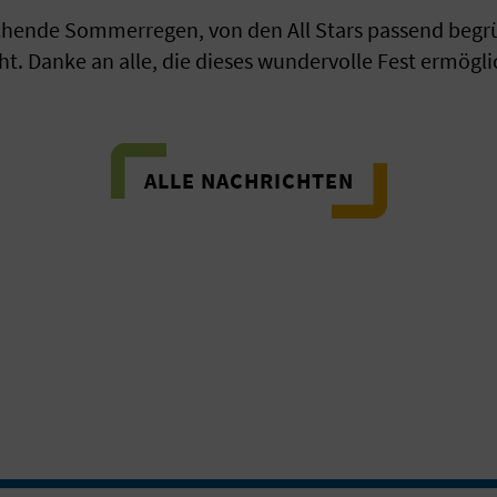
chende Sommerregen, von den All Stars passend begrü
icht. Danke an alle, die dieses wundervolle Fest ermög
ALLE NACHRICHTEN