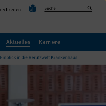
Leichte
Suche
Suche
rechzeiten
Sprache
starten
Aktuelles
Karriere
inblick in die Berufswelt Krankenhaus