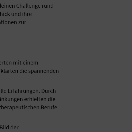
leinen Challenge rund
hick und ihre
ationen zur
terten mit einem
erklärten die spannenden
olle Erfahrungen. Durch
nkungen erhielten die
 therapeutischen Berufe
Bild der