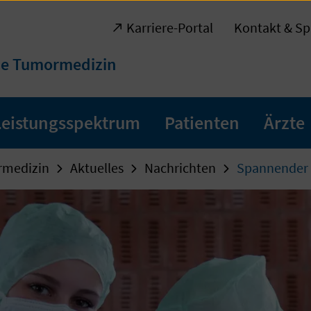
Karriere-Portal
Kontakt & Sp
ie Tumormedizin
Leistungsspektrum
Patienten
Ärzte
rmedizin
Aktuelles
Nachrichten
Spannender E