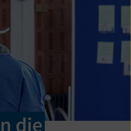
n die