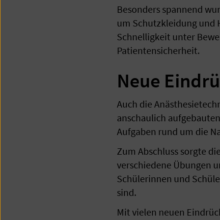
Besonders spannend wurd
um Schutzkleidung und H
Schnelligkeit unter Bewe
Patientensicherheit.
Neue Eindrü
Auch die Anästhesietechn
anschaulich aufgebauten 
Aufgaben rund um die Na
Zum Abschluss sorgte die
verschiedene Übungen un
Schülerinnen und Schüler
sind.
Mit vielen neuen Eindrü