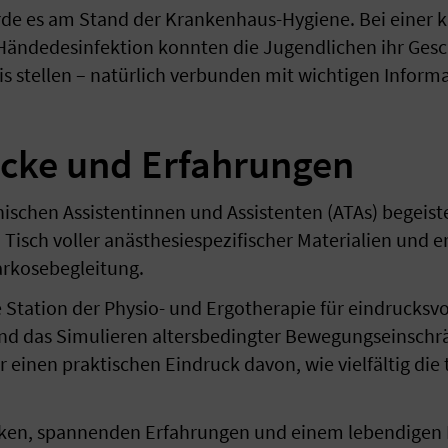
e es am Stand der Krankenhaus-Hygiene. Bei einer k
ändedesinfektion konnten die Jugendlichen ihr Gesc
is stellen – natürlich verbunden mit wichtigen Inform
cke und Erfahrungen
ischen Assistentinnen und Assistenten (ATAs) begeis
Tisch voller anästhesiespezifischer Materialien und 
rkosebegleitung.
 Station der Physio- und Ergotherapie für eindrucksv
d das Simulieren altersbedingter Bewegungseinschrä
 einen praktischen Eindruck davon, wie vielfältig die
cken, spannenden Erfahrungen und einem lebendigen 