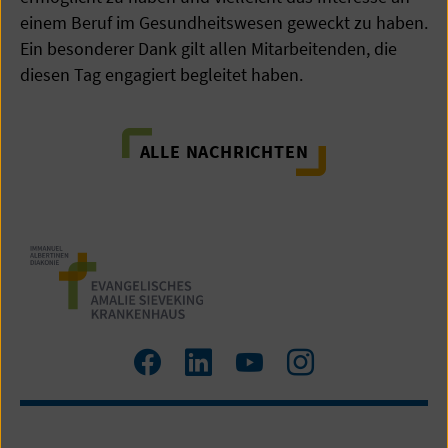
einem Beruf im Gesundheitswesen geweckt zu haben.
Ein besonderer Dank gilt allen Mitarbeitenden, die
diesen Tag engagiert begleitet haben.
ALLE NACHRICHTEN
Zum
Zum
Zum
Zum
Facebook
LinkedIn
YouTube
Instagram
Profil
Profil
Profil
Profil