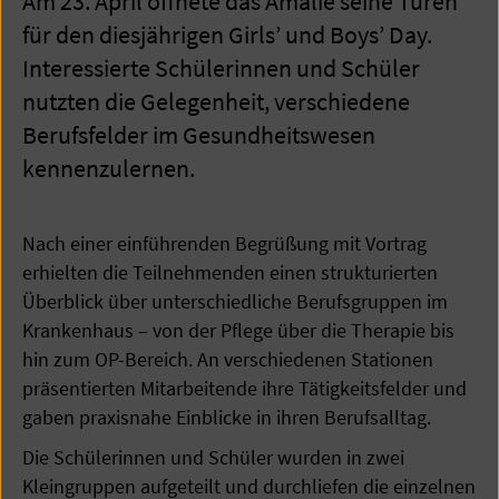
Am 23. April öffnete das Amalie seine Türen
für den diesjährigen Girls’ und Boys’ Day.
Interessierte Schülerinnen und Schüler
nutzten die Gelegenheit, verschiedene
Berufsfelder im Gesundheitswesen
kennenzulernen.
Nach einer einführenden Begrüßung mit Vortrag
erhielten die Teilnehmenden einen strukturierten
Überblick über unterschiedliche Berufsgruppen im
Krankenhaus – von der Pflege über die Therapie bis
hin zum OP-Bereich. An verschiedenen Stationen
präsentierten Mitarbeitende ihre Tätigkeitsfelder und
gaben praxisnahe Einblicke in ihren Berufsalltag.
Die Schülerinnen und Schüler wurden in zwei
Kleingruppen aufgeteilt und durchliefen die einzelnen