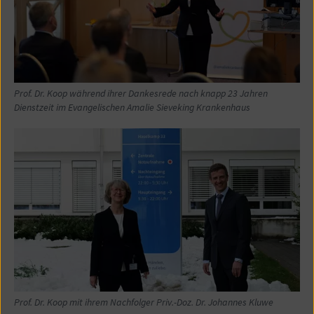
Prof. Dr. Koop während ihrer Dankesrede nach knapp 23 Jahren
Dienstzeit im Evangelischen Amalie Sieveking Krankenhaus
Prof. Dr. Koop mit ihrem Nachfolger Priv.-Doz. Dr. Johannes Kluwe