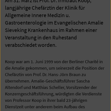
Am 31. März ist Prof. Dr. Irmtraut Koop,
langjährige Chefärztin der Klinik für
Allgemeine Innere Medizin u.
Gastroenterologie im Evangelischen Amalie
Sieveking Krankenhaus im Rahmen einer
Veranstaltung in den Ruhestand
verabschiedet worden.
Koop war am 1. Juni 1999 von der Berliner Charité in
die Amalie gekommen, um seinerzeit die Position der
Chefärztin von Prof. Dr. Hans-Jörn Braun zu
übernehmen. Amalie-Geschäftsführer Sascha
Altendorf und Matthias Scheller, Vorsitzender der
Konzerngeschäftsführung, würdigten die Verdienste
von Professor Koop in ihrer bald 23-jährigen
Dienstzeit unter anderem beim Aufbau des