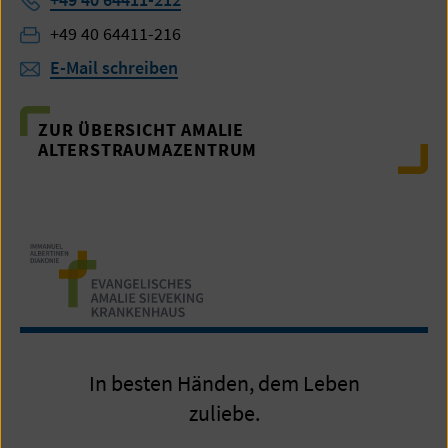
Fax:
+49 40 64411-216
E-Mail schreiben
ZUR ÜBERSICHT AMALIE
ALTERSTRAUMAZENTRUM
In besten Händen, dem Leben
zuliebe.