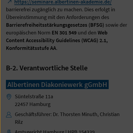
https://seminare.albertinen-akademie.de/
barrierefrei zugänglich zu machen. Dies erfolgt in
Übereinstimmung mit den Anforderungen des
Barrierefreiheitsstärkungsgesetzes (BFSG)
sowie der
europäischen Norm
EN 301 549
und den
Web
Content Accessibility Guidelines (WCAG) 2.1,
Konformitätsstufe AA
.
B-2. Verantwortliche Stelle
Albertinen Diakoniewerk gGmbH
Süntelstraße 11a
22457 Hamburg
Geschäftsführer: Dr. Thorsten Minuth, Christian
Rilz
Amtsgericht Hamburg | HRB 154339