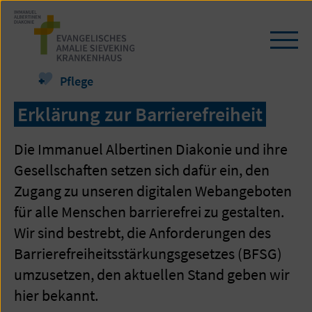
Zum
Seiteninhalt
springen
Navi
öffn
/
Pflege
schl
Erklärung zur Barrierefreiheit
Die Immanuel Albertinen Diakonie und ihre
Gesellschaften setzen sich dafür ein, den
Zugang zu unseren digitalen Webangeboten
für alle Menschen barrierefrei zu gestalten.
Wir sind bestrebt, die Anforderungen des
Barrierefreiheitsstärkungsgesetzes (BFSG)
umzusetzen, den aktuellen Stand geben wir
hier bekannt.