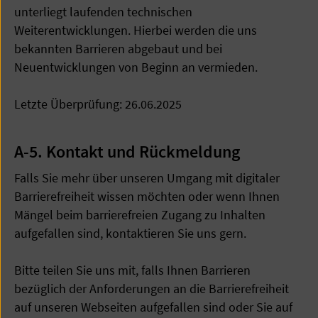
unterliegt laufenden technischen
Weiterentwicklungen. Hierbei werden die uns
bekannten Barrieren abgebaut und bei
Neuentwicklungen von Beginn an vermieden.
Letzte Überprüfung: 26.06.2025
A-5. Kontakt und Rückmeldung
Falls Sie mehr über unseren Umgang mit digitaler
Barrierefreiheit wissen möchten oder wenn Ihnen
Mängel beim barrierefreien Zugang zu Inhalten
aufgefallen sind, kontaktieren Sie uns gern.
Bitte teilen Sie uns mit, falls Ihnen Barrieren
bezüglich der Anforderungen an die Barrierefreiheit
auf unseren Webseiten aufgefallen sind oder Sie auf