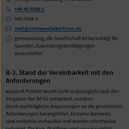
Telefon:
+49 40 5588-1
Telefon:
040 5588-2
mail@immanuelalbertinen.de
gemeinnützig, die Gesellschaft ist berechtigt für
Spenden Zuwendungsbestätigungen
auszustellen
B-3. Stand der Vereinbarkeit mit den
Anforderungen
easySoft Publish wurde nicht ursprünglich nach den
Vorgaben des BFSG entwickelt, sondern
durch nachträgliche Anpassungen an die gesetzlichen
Anforderungen herangeführt. Einzelne Barrieren
sind weiterhin vorhanden und werden schrittweise
reduziert. Die Kurs-Plattform wird voraussichtlich