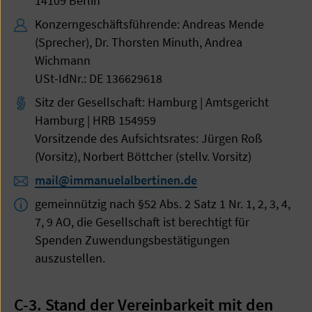
14109 Berlin
Konzerngeschäftsführende: Andreas Mende
(Sprecher), Dr. Thorsten Minuth, Andrea
Wichmann
USt-IdNr.: DE 136629618
Sitz der Gesellschaft: Hamburg | Amtsgericht
Hamburg | HRB 154959
Vorsitzende des Aufsichtsrates: Jürgen Roß
(Vorsitz), Norbert Böttcher (stellv. Vorsitz)
mail@immanuelalbertinen.de
gemeinnützig nach §52 Abs. 2 Satz 1 Nr. 1, 2, 3, 4,
7, 9 AO, die Gesellschaft ist berechtigt für
Spenden Zuwendungsbestätigungen
auszustellen.
C-3. Stand der Vereinbarkeit mit den