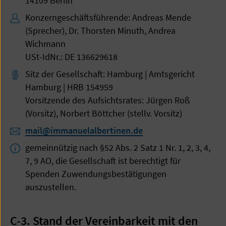
14109 Berlin
Konzerngeschäftsführende: Andreas Mende
(Sprecher), Dr. Thorsten Minuth, Andrea
Wichmann
USt-IdNr.: DE 136629618
Sitz der Gesellschaft: Hamburg | Amtsgericht
Hamburg | HRB 154959
Vorsitzende des Aufsichtsrates: Jürgen Roß
(Vorsitz), Norbert Böttcher (stellv. Vorsitz)
mail@immanuelalbertinen.de
gemeinnützig nach §52 Abs. 2 Satz 1 Nr. 1, 2, 3, 4,
7, 9 AO, die Gesellschaft ist berechtigt für
Spenden Zuwendungsbestätigungen
auszustellen.
C-3. Stand der Vereinbarkeit mit den