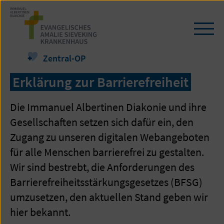
Zum
Seiteninhalt
springen
Navi
öffn
/
Zentral-OP
schl
Erklärung zur Barrierefreiheit
Die Immanuel Albertinen Diakonie und ihre
Gesellschaften setzen sich dafür ein, den
Zugang zu unseren digitalen Webangeboten
für alle Menschen barrierefrei zu gestalten.
Wir sind bestrebt, die Anforderungen des
Barrierefreiheitsstärkungsgesetzes (BFSG)
umzusetzen, den aktuellen Stand geben wir
hier bekannt.