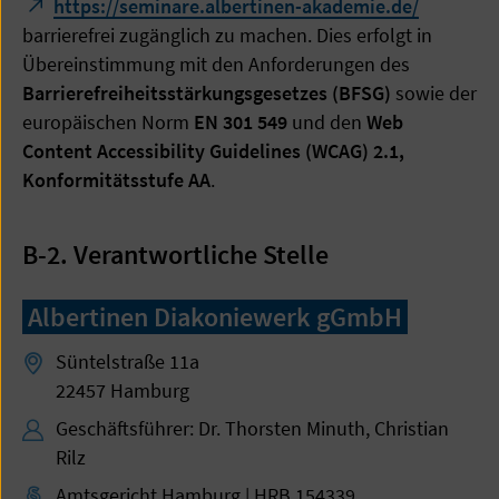
https://seminare.albertinen-akademie.de/
barrierefrei zugänglich zu machen. Dies erfolgt in
Übereinstimmung mit den Anforderungen des
Barrierefreiheitsstärkungsgesetzes (BFSG)
sowie der
europäischen Norm
EN 301 549
und den
Web
Content Accessibility Guidelines (WCAG) 2.1,
Konformitätsstufe AA
.
B-2. Verantwortliche Stelle
Albertinen Diakoniewerk gGmbH
Süntelstraße 11a
22457 Hamburg
Geschäftsführer: Dr. Thorsten Minuth, Christian
Rilz
Amtsgericht Hamburg | HRB 154339