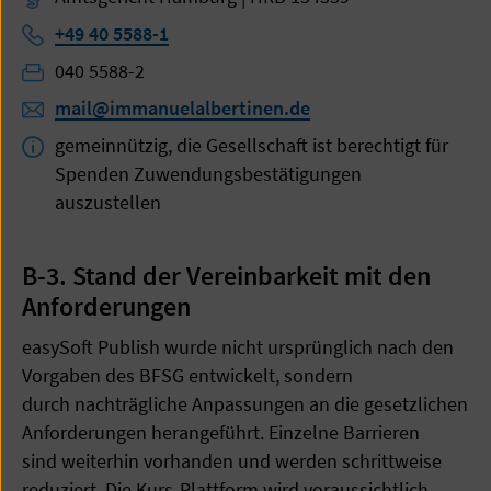
Telefon:
+49 40 5588-1
Telefon:
040 5588-2
mail@immanuelalbertinen.de
gemeinnützig, die Gesellschaft ist berechtigt für
Spenden Zuwendungsbestätigungen
auszustellen
B-3. Stand der Vereinbarkeit mit den
Anforderungen
easySoft Publish wurde nicht ursprünglich nach den
Vorgaben des BFSG entwickelt, sondern
durch nachträgliche Anpassungen an die gesetzlichen
Anforderungen herangeführt. Einzelne Barrieren
sind weiterhin vorhanden und werden schrittweise
reduziert. Die Kurs-Plattform wird voraussichtlich